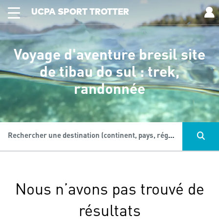
UCPA SPORT TROTTER
Voyage d'aventure bresil site
de tibau do sul : trek,
randonnée
Rechercher une destination (continent, pays, région...), une activité...
Nous n’avons pas trouvé de
résultats