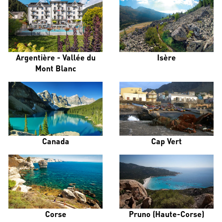
Argentière - Vallée du
Isère
Mont Blanc
Canada
Cap Vert
Corse
Pruno (Haute-Corse)