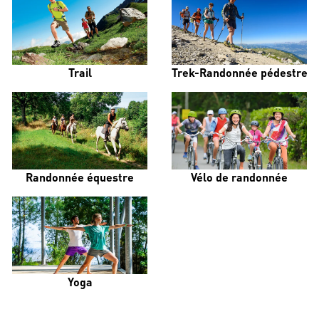
Trail
Trek-Randonnée pédestre
Randonnée équestre
Vélo de randonnée
Yoga