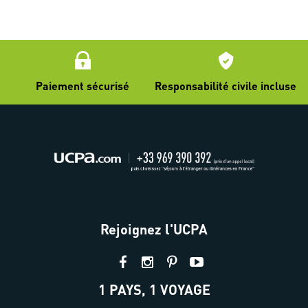
Paiement sécurisé
Responsabilité civile incluse
Rejoignez l'UCPA
1 PAYS, 1 VOYAGE