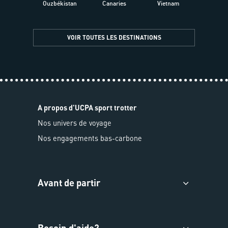
Ouzbékistan
Canaries
Vietnam
VOIR TOUTES LES DESTINATIONS
A propos d'UCPA sport trotter
Nos univers de voyage
Nos engagements bas-carbone
Avant de partir
Besoin d'aide?