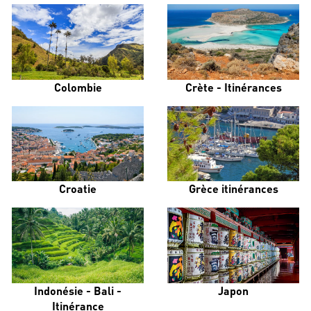
Colombie
Crète - Itinérances
Croatie
Grèce itinérances
Indonésie - Bali -
Japon
Itinérance