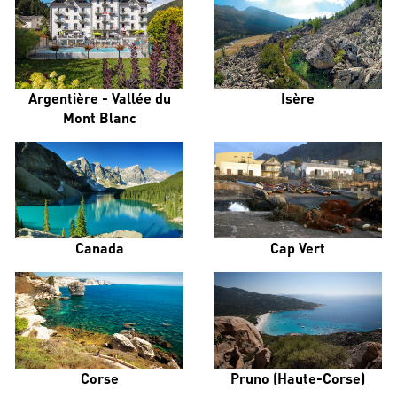
Argentière - Vallée du
Isère
Mont Blanc
Canada
Cap Vert
Corse
Pruno (Haute-Corse)