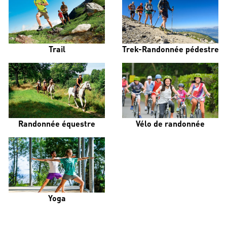
Trail
Trek-Randonnée pédestre
Randonnée équestre
Vélo de randonnée
Yoga