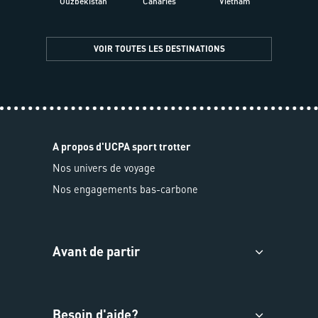
Ouzbékistan
Canaries
Vietnam
VOIR TOUTES LES DESTINATIONS
A propos d'UCPA sport trotter
Nos univers de voyage
Nos engagements bas-carbone
Avant de partir
Besoin d'aide?