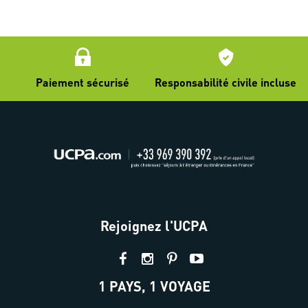
Paiement sécurisé
Responsabilité civile incluse
Rejoignez l'UCPA
1 PAYS, 1 VOYAGE