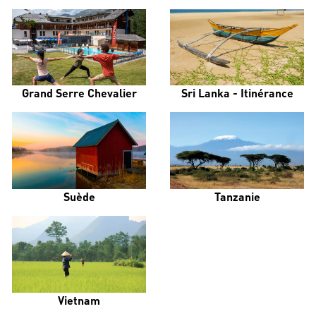
Grand Serre Chevalier
Sri Lanka - Itinérance
Suède
Tanzanie
Vietnam