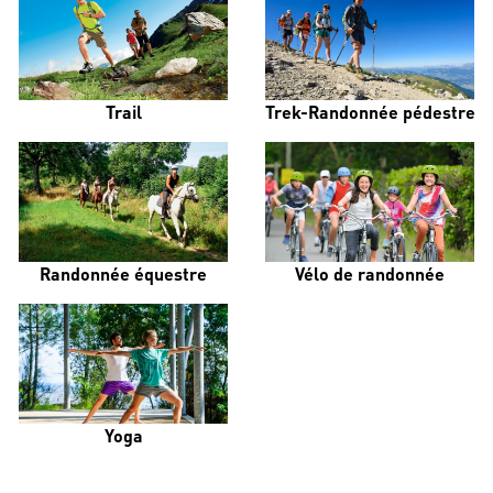
Trail
Trek-Randonnée pédestre
Randonnée équestre
Vélo de randonnée
Yoga