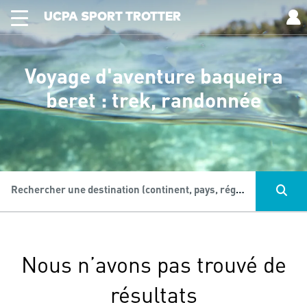
UCPA SPORT TROTTER
Voyage d'aventure baqueira
beret : trek, randonnée
Rechercher une destination (continent, pays, région...), une activité...
Nous n’avons pas trouvé de
résultats