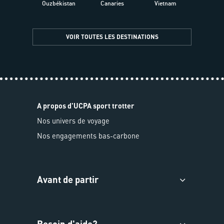
Ouzbékistan
Canaries
Vietnam
VOIR TOUTES LES DESTINATIONS
A propos d'UCPA sport trotter
Nos univers de voyage
Nos engagements bas-carbone
Avant de partir
Besoin d'aide?