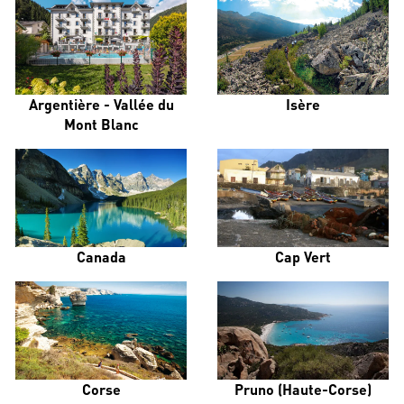
Argentière - Vallée du
Isère
Mont Blanc
Canada
Cap Vert
Corse
Pruno (Haute-Corse)