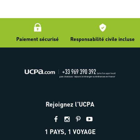
Paiement sécurisé
Responsabilité civile incluse
Rejoignez l'UCPA
1 PAYS, 1 VOYAGE