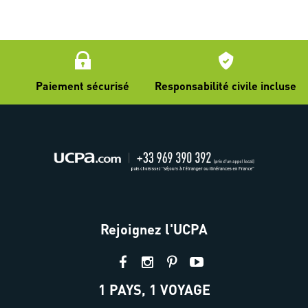
Paiement sécurisé
Responsabilité civile incluse
Rejoignez l'UCPA
1 PAYS, 1 VOYAGE