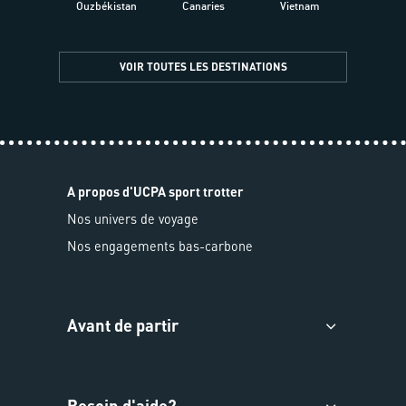
Ouzbékistan
Canaries
Vietnam
VOIR TOUTES LES DESTINATIONS
A propos d'UCPA sport trotter
Nos univers de voyage
Nos engagements bas-carbone
Avant de partir
Besoin d'aide?