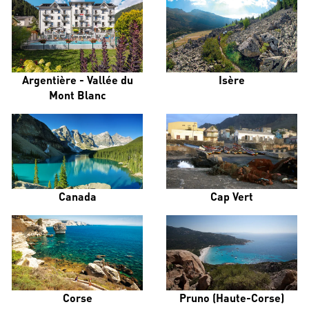
Argentière - Vallée du
Isère
Mont Blanc
Canada
Cap Vert
Corse
Pruno (Haute-Corse)