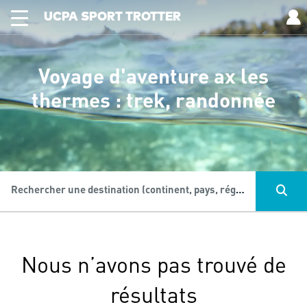
UCPA SPORT TROTTER
Voyage d'aventure ax les
thermes : trek, randonnée
Rechercher une destination (continent, pays, région...), une activité...
Nous n’avons pas trouvé de
résultats