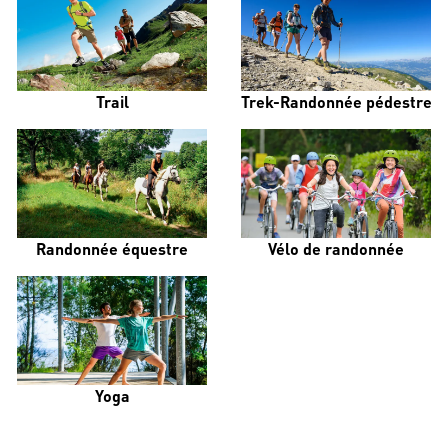
Trail
Trek-Randonnée pédestre
Randonnée équestre
Vélo de randonnée
Yoga