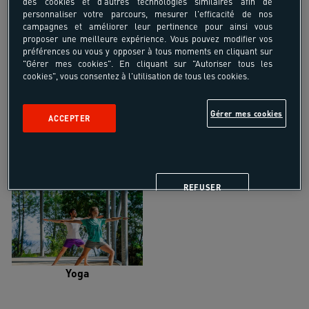
des cookies et d'autres technologies similaires afin de
personnaliser votre parcours, mesurer l'efficacité de nos
campagnes et améliorer leur pertinence pour ainsi vous
proposer une meilleure expérience. Vous pouvez modifier vos
préférences ou vous y opposer à tous moments en cliquant sur
"Gérer mes cookies". En cliquant sur "Autoriser tous les
Trail
Trek-Randonnée pédestre
cookies", vous consentez à l'utilisation de tous les cookies.
Gérer mes cookies
ACCEPTER
Randonnée équestre
Vélo de randonnée
REFUSER
Yoga