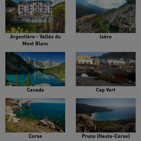
Argentière - Vallée du
Isère
Mont Blanc
Canada
Cap Vert
Corse
Pruno (Haute-Corse)