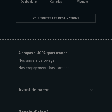
Ouzbékistan
Canaries
Vietnam
VOIR TOUTES LES DESTINATIONS
A propos d'UCPA sport trotter
Nos univers de voyage
Nos engagements bas-carbone
Avant de partir
Besoin d'aide?