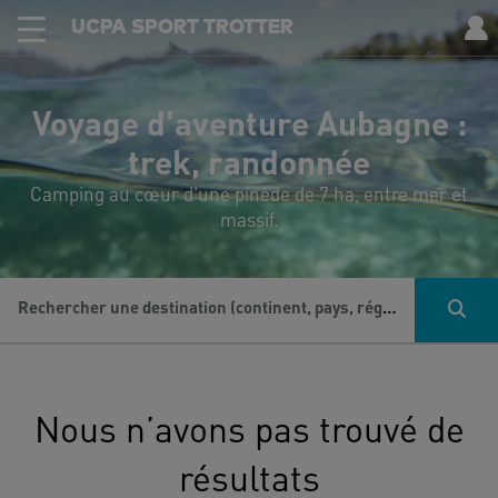
UCPA SPORT TROTTER
Voyage d'aventure Aubagne :
trek, randonnée
Camping au cœur d'une pinède de 7 ha, entre mer et
massif.
Rechercher une destination (continent, pays, région...), une activité...
Nous n’avons pas trouvé de
résultats