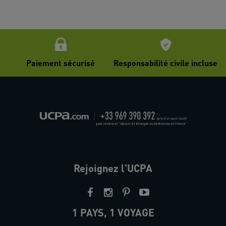
Paiement sécurisé
Responsabilité civile incluse
Rejoignez l'UCPA
1 PAYS, 1 VOYAGE