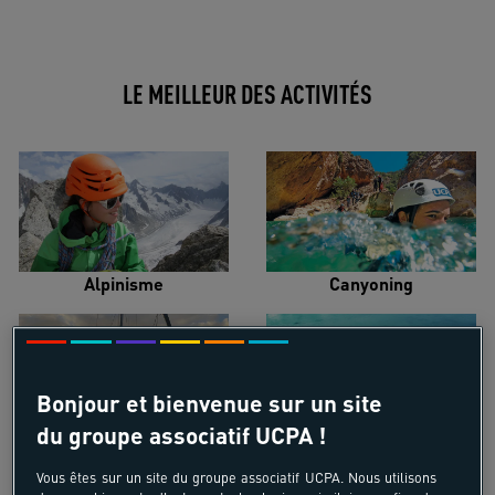
LE MEILLEUR DES ACTIVITÉS
Alpinisme
Canyoning
Bonjour et bienvenue sur un site
du groupe associatif UCPA !
Croisière voilier
Kayak de mer
Vous êtes sur un site du groupe associatif UCPA. Nous utilisons