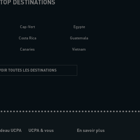
TOP DESTINATIONS
Cap-Vert
Egypte
Costa Rica
Guatemala
Canaries
Vietnam
VOIR TOUTES LES DESTINATIONS
adeau UCPA
UCPA & vous
En savoir plus