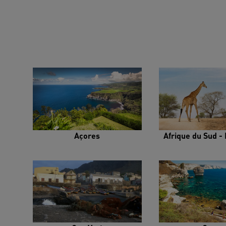
Açores
Afrique du Sud - 