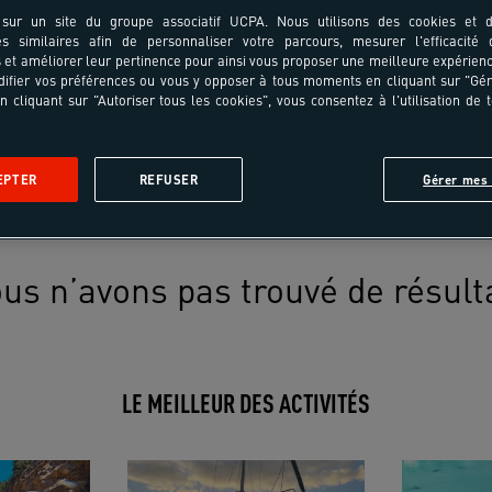
sur un site du groupe associatif UCPA. Nous utilisons des cookies et d
es similaires afin de personnaliser votre parcours, mesurer l'efficacité
et améliorer leur pertinence pour ainsi vous proposer une meilleure expérienc
ifier vos préférences ou vous y opposer à tous moments en cliquant sur "Gé
n cliquant sur "Autoriser tous les cookies", vous consentez à l'utilisation de 
EPTER
REFUSER
Gérer mes 
us n’avons pas trouvé de résult
LE MEILLEUR DES ACTIVITÉS