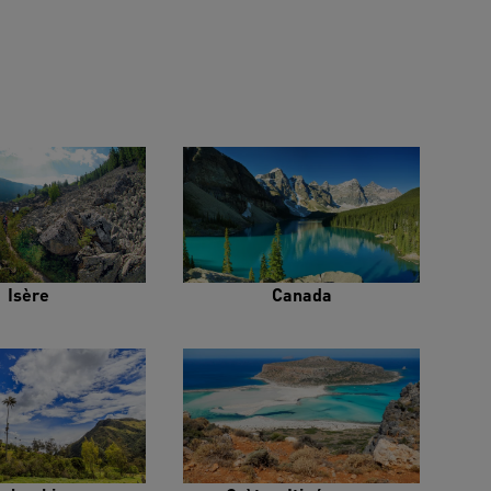
Isère
Canada