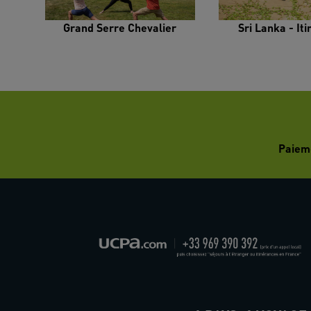
Grand Serre Chevalier
Sri Lanka - It
Paiem