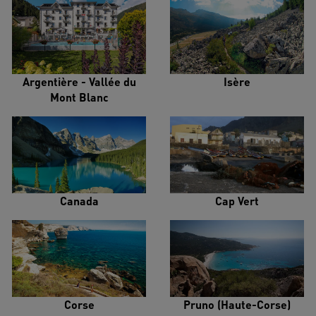
Argentière - Vallée du
Isère
Mont Blanc
Canada
Cap Vert
Corse
Pruno (Haute-Corse)