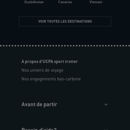
Ouzbékistan
Canaries
Vietnam
VOIR TOUTES LES DESTINATIONS
A propos d'UCPA sport trotter
Nos univers de voyage
Nos engagements bas-carbone
Avant de partir
Besoin d'aide?