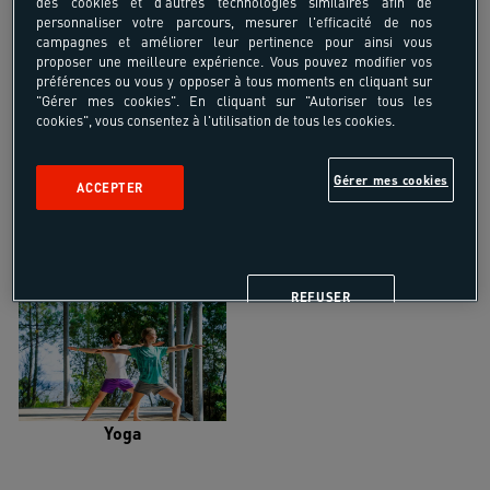
des cookies et d'autres technologies similaires afin de
personnaliser votre parcours, mesurer l'efficacité de nos
campagnes et améliorer leur pertinence pour ainsi vous
proposer une meilleure expérience. Vous pouvez modifier vos
préférences ou vous y opposer à tous moments en cliquant sur
"Gérer mes cookies". En cliquant sur "Autoriser tous les
Trail
Trek-Randonnée pédestre
cookies", vous consentez à l'utilisation de tous les cookies.
Gérer mes cookies
ACCEPTER
Randonnée équestre
Vélo de randonnée
REFUSER
Yoga