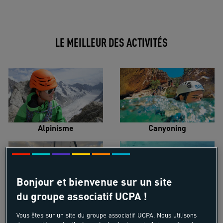
LE MEILLEUR DES ACTIVITÉS
Alpinisme
Canyoning
Bonjour et bienvenue sur un site
du groupe associatif UCPA !
Croisière voilier
Kayak de mer
Vous êtes sur un site du groupe associatif UCPA. Nous utilisons