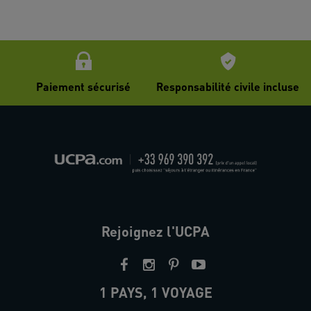
Paiement sécurisé
Responsabilité civile incluse
Rejoignez l'UCPA
1 PAYS, 1 VOYAGE