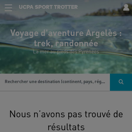
UCPA SPORT TROTTER
Voyage d'aventure Argelès :
trek, randonnée
La mer au pieds des Pyrénées
Rechercher une destination (continent, pays, région...), une activité...
Nous n’avons pas trouvé de
résultats