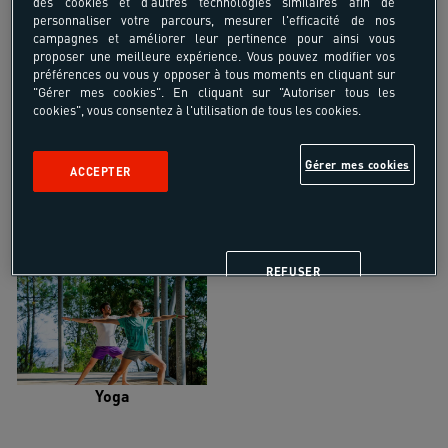
des cookies et d'autres technologies similaires afin de
personnaliser votre parcours, mesurer l'efficacité de nos
campagnes et améliorer leur pertinence pour ainsi vous
proposer une meilleure expérience. Vous pouvez modifier vos
préférences ou vous y opposer à tous moments en cliquant sur
"Gérer mes cookies". En cliquant sur "Autoriser tous les
Trail
Trek-Randonnée pédestre
cookies", vous consentez à l'utilisation de tous les cookies.
Gérer mes cookies
ACCEPTER
Randonnée équestre
Vélo de randonnée
REFUSER
Yoga