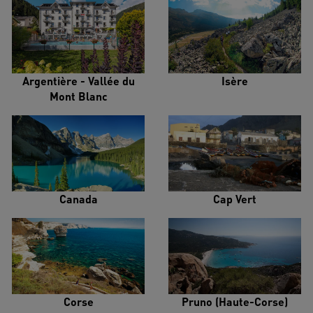
Argentière - Vallée du
Isère
Mont Blanc
Canada
Cap Vert
Corse
Pruno (Haute-Corse)