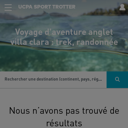
UCPA SPORT TROTTER
Voyage d'aventure anglet
villa clara : trek, randonnée
Rechercher une destination (continent, pays, région...), une activité...
Nous n’avons pas trouvé de
résultats