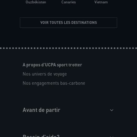
Ouzbékistan
Canaries
Vietnam
VOIR TOUTES LES DESTINATIONS
A propos d'UCPA sport trotter
Nos univers de voyage
Nos engagements bas-carbone
Avant de partir
Besoin d'aide?