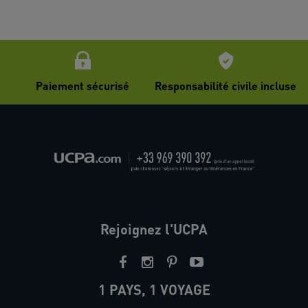
Paiement sécurisé
Responsabilité civile incluse
Rejoignez l'UCPA
1 PAYS, 1 VOYAGE