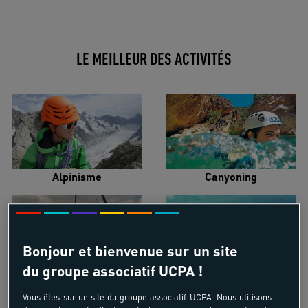
LE MEILLEUR DES ACTIVITÉS
Alpinisme
Canyoning
Bonjour et bienvenue sur un site
du groupe associatif UCPA !
Croisière voilier
Kayak de mer
Vous êtes sur un site du groupe associatif UCPA. Nous utilisons