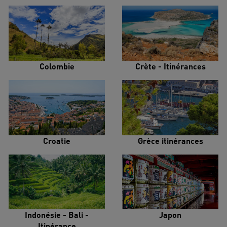
Colombie
Crète - Itinérances
Croatie
Grèce itinérances
Indonésie - Bali -
Japon
Itinérance