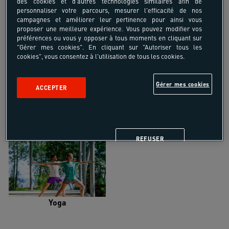
des cookies et d'autres technologies similaires afin de
personnaliser votre parcours, mesurer l'efficacité de nos
campagnes et améliorer leur pertinence pour ainsi vous
proposer une meilleure expérience. Vous pouvez modifier vos
préférences ou vous y opposer à tous moments en cliquant sur
"Gérer mes cookies". En cliquant sur "Autoriser tous les
Trail
Trek-Randonnée pédestre
cookies", vous consentez à l'utilisation de tous les cookies.
Gérer mes cookies
ACCEPTER
Randonnée équestre
Vélo de randonnée
REFUSER
Yoga