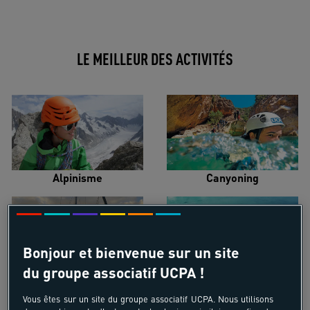
LE MEILLEUR DES ACTIVITÉS
Alpinisme
Canyoning
Bonjour et bienvenue sur un site
du groupe associatif UCPA !
Croisière voilier
Kayak de mer
Vous êtes sur un site du groupe associatif UCPA. Nous utilisons