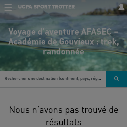
UCPA SPORT TROTTER
Voyage d'aventure AFASEC –
Académie de Gouvieux : trek,
randonnée
Rechercher une destination (continent, pays, région...), une activité...
Nous n’avons pas trouvé de
résultats