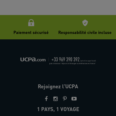
Paiement sécurisé
Responsabilité civile incluse
Rejoignez l'UCPA
1 PAYS, 1 VOYAGE