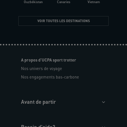
Ouzbékistan
Canaries
Vietnam
VOIR TOUTES LES DESTINATIONS
A propos d'UCPA sport trotter
Nos univers de voyage
Nos engagements bas-carbone
Avant de partir
Besoin d'aide?