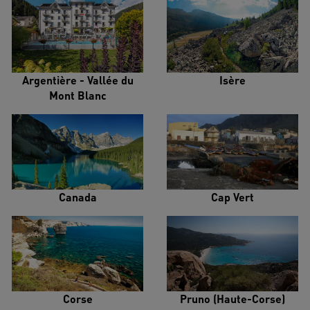
Argentière - Vallée du
Isère
Mont Blanc
Canada
Cap Vert
Corse
Pruno (Haute-Corse)