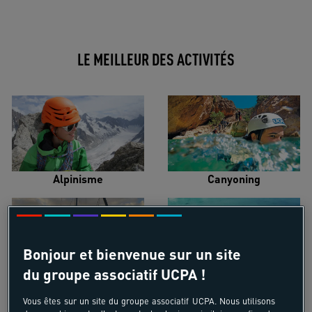
LE MEILLEUR DES ACTIVITÉS
Alpinisme
Canyoning
Bonjour et bienvenue sur un site
du groupe associatif UCPA !
Croisière voilier
Kayak de mer
Vous êtes sur un site du groupe associatif UCPA. Nous utilisons