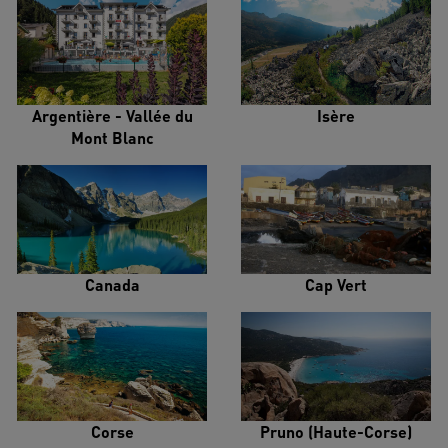
Argentière - Vallée du
Isère
Mont Blanc
Canada
Cap Vert
Corse
Pruno (Haute-Corse)