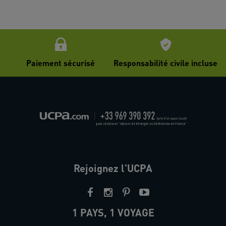
Paiement sécurisé
Responsabilité civile incluse
Rejoignez l'UCPA
1 PAYS, 1 VOYAGE