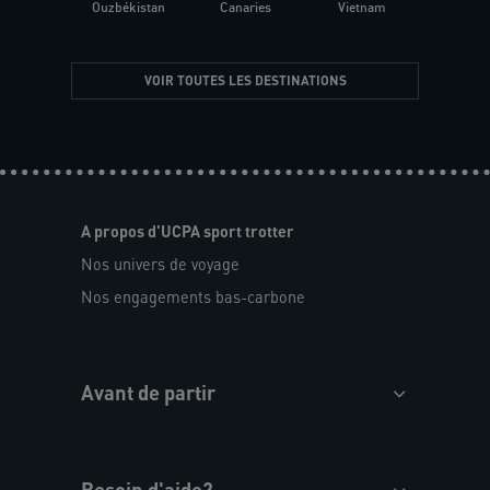
Ouzbékistan
Canaries
Vietnam
VOIR TOUTES LES DESTINATIONS
A propos d'UCPA sport trotter
Nos univers de voyage
Nos engagements bas-carbone
Avant de partir
Besoin d'aide?