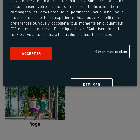
des cookies et d'autres technologies similaires afin de
personnaliser votre parcours, mesurer l'efficacité de nos
campagnes et améliorer leur pertinence pour ainsi vous
proposer une meilleure expérience. Vous pouvez modifier vos
préférences ou vous y opposer à tous moments en cliquant sur
"Gérer mes cookies". En cliquant sur "Autoriser tous les
Trail
Trek-Randonnée pédestre
cookies", vous consentez à l'utilisation de tous les cookies.
Gérer mes cookies
ACCEPTER
Randonnée équestre
Vélo de randonnée
REFUSER
Yoga