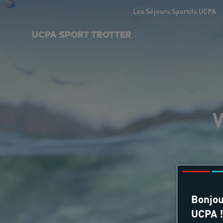
Les Séjours Sportifs UCPA
UCPA SPORT TROTTER
V
Bonjou
UCPA !