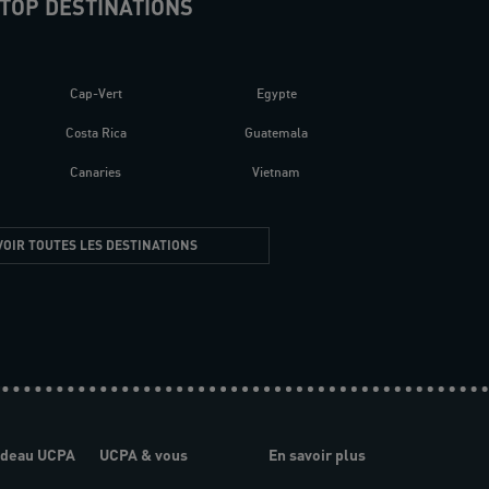
TOP DESTINATIONS
Cap-Vert
Egypte
Costa Rica
Guatemala
Canaries
Vietnam
VOIR TOUTES LES DESTINATIONS
adeau UCPA
UCPA & vous
En savoir plus