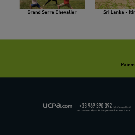
Grand Serre Chevalier
Sri Lanka - It
Paiem