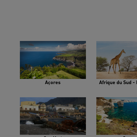
Açores
Afrique du Sud - 