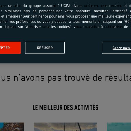
sur un site du groupe associatif UCPA. Nous utilisons des cookies et d
es similaires afin de personnaliser votre parcours, mesurer l'efficacité
et améliorer leur pertinence pour ainsi vous proposer une meilleure expérienc
ifier vos préférences ou vous y opposer à tous moments en cliquant sur "Gé
n cliquant sur "Autoriser tous les cookies", vous consentez à l'utilisation de 
EPTER
REFUSER
Gérer mes 
us n’avons pas trouvé de résult
LE MEILLEUR DES ACTIVITÉS