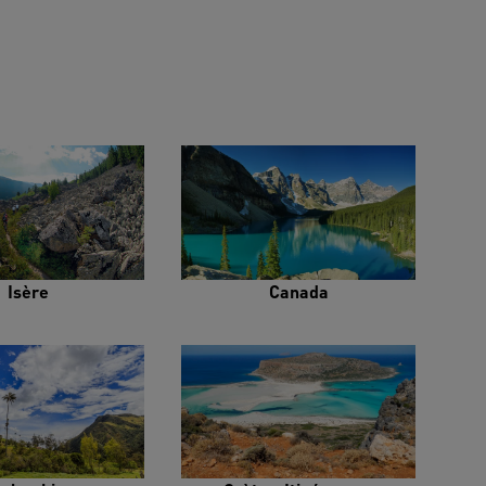
Isère
Canada