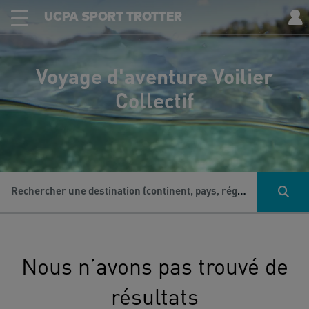
UCPA SPORT TROTTER
Voyage d'aventure Voilier
Collectif
Rechercher une destination (continent, pays, région...), une activité...
Nous n’avons pas trouvé de
résultats