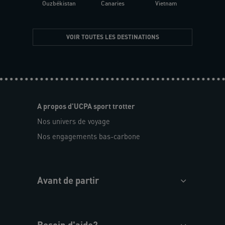
Ouzbékistan
Canaries
Vietnam
VOIR TOUTES LES DESTINATIONS
A propos d'UCPA sport trotter
Nos univers de voyage
Nos engagements bas-carbone
Avant de partir
Besoin d'aide?