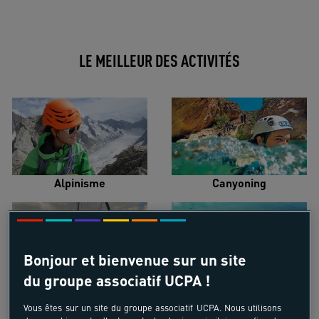
LE MEILLEUR DES ACTIVITÉS
Alpinisme
Canyoning
Bonjour et bienvenue sur un site
du groupe associatif UCPA !
Croisière voilier
Kayak de mer
Vous êtes sur un site du groupe associatif UCPA. Nous utilisons