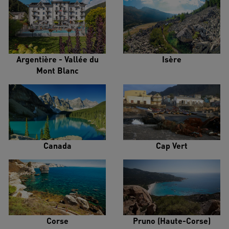
Argentière - Vallée du
Isère
Mont Blanc
Canada
Cap Vert
Corse
Pruno (Haute-Corse)