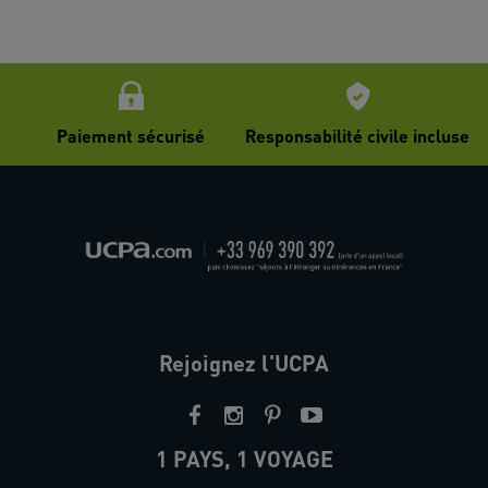
Paiement sécurisé
Responsabilité civile incluse
Rejoignez l'UCPA
1 PAYS, 1 VOYAGE