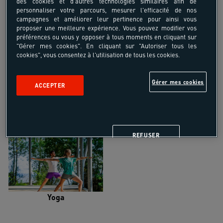
des cookies et d'autres technologies similaires afin de
personnaliser votre parcours, mesurer l'efficacité de nos
campagnes et améliorer leur pertinence pour ainsi vous
proposer une meilleure expérience. Vous pouvez modifier vos
préférences ou vous y opposer à tous moments en cliquant sur
"Gérer mes cookies". En cliquant sur "Autoriser tous les
Trail
Trek-Randonnée pédestre
cookies", vous consentez à l'utilisation de tous les cookies.
Gérer mes cookies
ACCEPTER
Randonnée équestre
Vélo de randonnée
REFUSER
Yoga