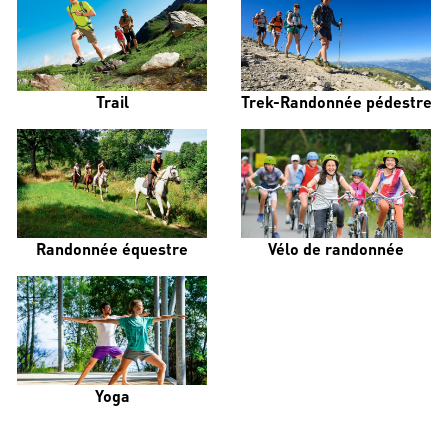
Trail
Trek-Randonnée pédestre
Randonnée équestre
Vélo de randonnée
Yoga