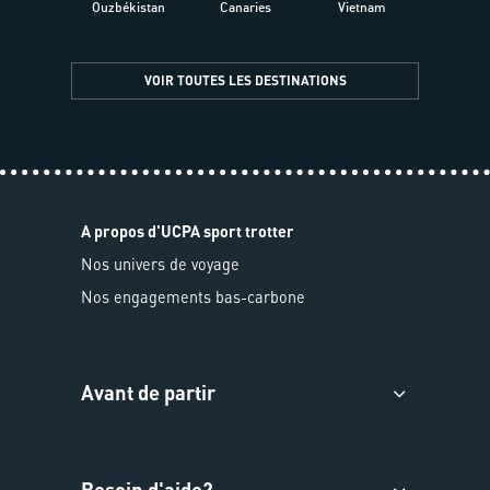
Ouzbékistan
Canaries
Vietnam
VOIR TOUTES LES DESTINATIONS
A propos d'UCPA sport trotter
Nos univers de voyage
Nos engagements bas-carbone
Avant de partir
Besoin d'aide?