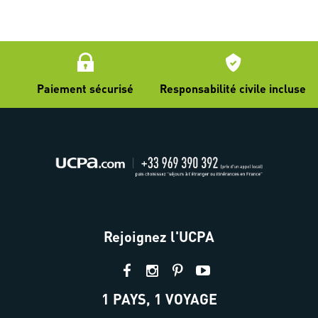
Paiement sécurisé
Responsabilité civile incluse
Rejoignez l'UCPA
1 PAYS, 1 VOYAGE