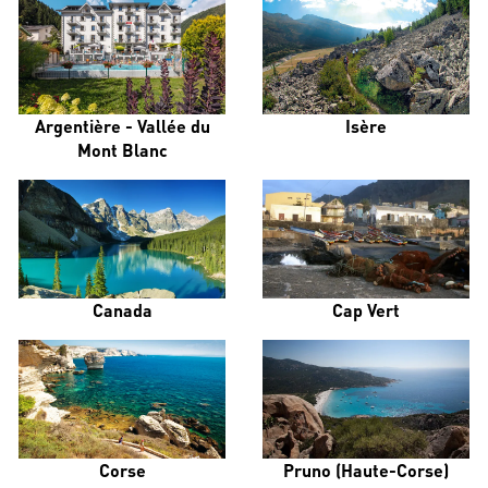
Argentière - Vallée du
Isère
Mont Blanc
Canada
Cap Vert
Corse
Pruno (Haute-Corse)