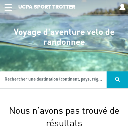
UCPA SPORT TROTTER
Voyage d'aventure velo de
randonnee
Rechercher une destination (continent, pays, région...), une activité...
Nous n’avons pas trouvé de
résultats