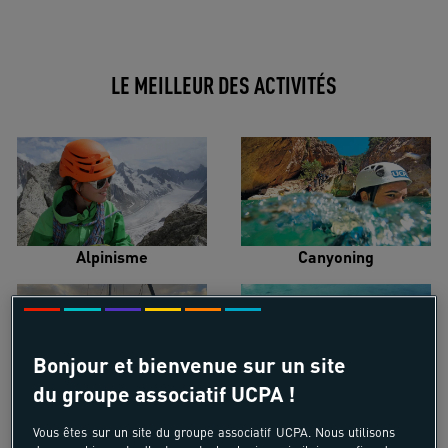
LE MEILLEUR DES ACTIVITÉS
Alpinisme
Canyoning
Bonjour et bienvenue sur un site
du groupe associatif UCPA !
Croisière voilier
Kayak de mer
Vous êtes sur un site du groupe associatif UCPA. Nous utilisons