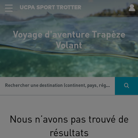
UCPA SPORT TROTTER
Voyage d'aventure Trapèze
Volant
Rechercher une destination (continent, pays, région...), une activité...
Nous n’avons pas trouvé de
résultats