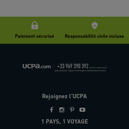
Paiement sécurisé
Responsabilité civile incluse
Rejoignez l'UCPA
1 PAYS, 1 VOYAGE