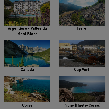
Argentière - Vallée du
Isère
Mont Blanc
Canada
Cap Vert
Corse
Pruno (Haute-Corse)