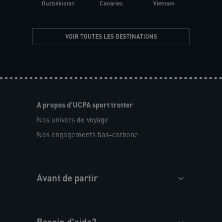
Ouzbékistan
Canaries
Vietnam
VOIR TOUTES LES DESTINATIONS
A propos d'UCPA sport trotter
Nos univers de voyage
Nos engagements bas-carbone
Avant de partir
Besoin d'aide?