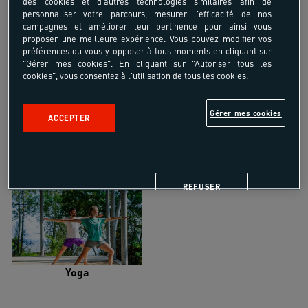
des cookies et d'autres technologies similaires afin de
personnaliser votre parcours, mesurer l'efficacité de nos
campagnes et améliorer leur pertinence pour ainsi vous
proposer une meilleure expérience. Vous pouvez modifier vos
préférences ou vous y opposer à tous moments en cliquant sur
"Gérer mes cookies". En cliquant sur "Autoriser tous les
Trail
Trek-Randonnée pédestre
cookies", vous consentez à l'utilisation de tous les cookies.
Gérer mes cookies
ACCEPTER
Randonnée équestre
Vélo de randonnée
REFUSER
Yoga