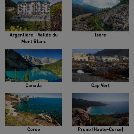
Argentière - Vallée du
Isère
Mont Blanc
Canada
Cap Vert
Corse
Pruno (Haute-Corse)