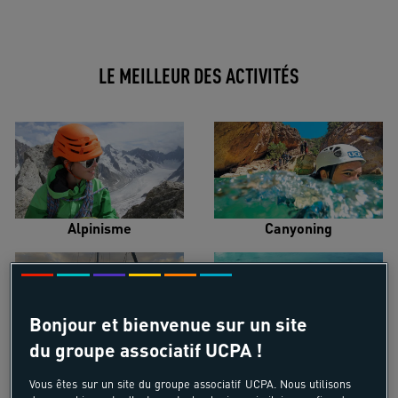
LE MEILLEUR DES ACTIVITÉS
Alpinisme
Canyoning
Bonjour et bienvenue sur un site
du groupe associatif UCPA !
Croisière voilier
Kayak de mer
Vous êtes sur un site du groupe associatif UCPA. Nous utilisons