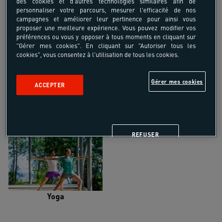
des cookies et d'autres technologies similaires afin de
personnaliser votre parcours, mesurer l'efficacité de nos
campagnes et améliorer leur pertinence pour ainsi vous
proposer une meilleure expérience. Vous pouvez modifier vos
préférences ou vous y opposer à tous moments en cliquant sur
"Gérer mes cookies". En cliquant sur "Autoriser tous les
Trail
Trek-Randonnée pédestre
cookies", vous consentez à l'utilisation de tous les cookies.
Gérer mes cookies
ACCEPTER
Randonnée équestre
Vélo de randonnée
REFUSER
Yoga