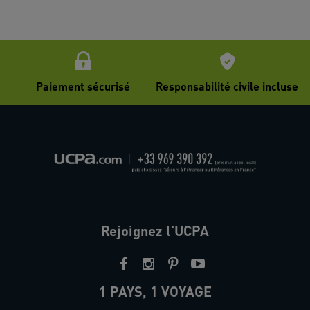
Paiement sécurisé
Responsabilité civile incluse
Rejoignez l'UCPA
1 PAYS, 1 VOYAGE