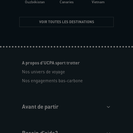
Ouzbékistan
Canaries
Vietnam
VOIR TOUTES LES DESTINATIONS
A propos d'UCPA sport trotter
Nos univers de voyage
Nos engagements bas-carbone
Avant de partir
Besoin d'aide?