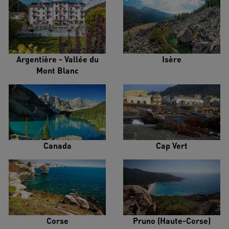
Argentière - Vallée du
Isère
Mont Blanc
Canada
Cap Vert
Corse
Pruno (Haute-Corse)