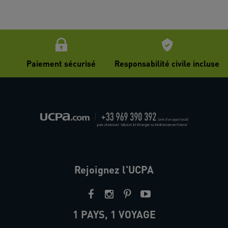
Paiement sécurisé
Responsabilité civile incluse
Rejoignez l'UCPA
1 PAYS, 1 VOYAGE