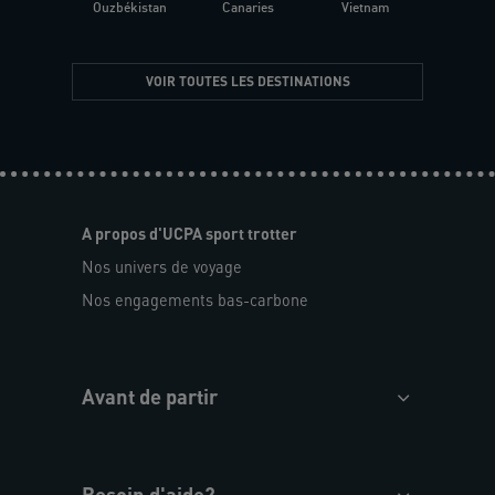
Ouzbékistan
Canaries
Vietnam
VOIR TOUTES LES DESTINATIONS
A propos d'UCPA sport trotter
Nos univers de voyage
Nos engagements bas-carbone
Avant de partir
Besoin d'aide?