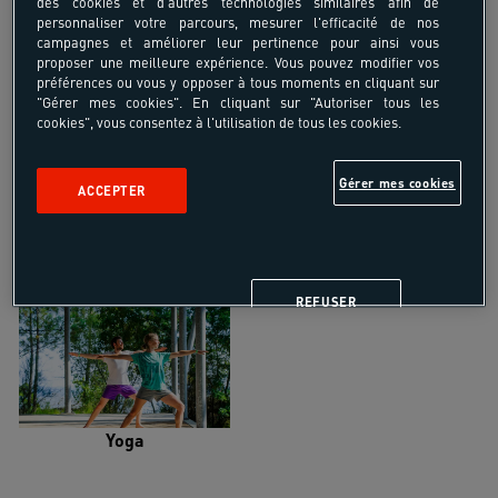
des cookies et d'autres technologies similaires afin de
personnaliser votre parcours, mesurer l'efficacité de nos
campagnes et améliorer leur pertinence pour ainsi vous
proposer une meilleure expérience. Vous pouvez modifier vos
préférences ou vous y opposer à tous moments en cliquant sur
"Gérer mes cookies". En cliquant sur "Autoriser tous les
Trail
Trek-Randonnée pédestre
cookies", vous consentez à l'utilisation de tous les cookies.
Gérer mes cookies
ACCEPTER
Randonnée équestre
Vélo de randonnée
REFUSER
Yoga