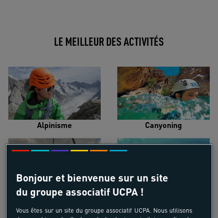
LE MEILLEUR DES ACTIVITÉS
Alpinisme
Canyoning
Bonjour et bienvenue sur un site
du groupe associatif UCPA !
Croisière voilier
Kayak de mer
Vous êtes sur un site du groupe associatif UCPA. Nous utilisons