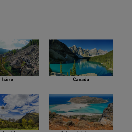
Isère
Canada