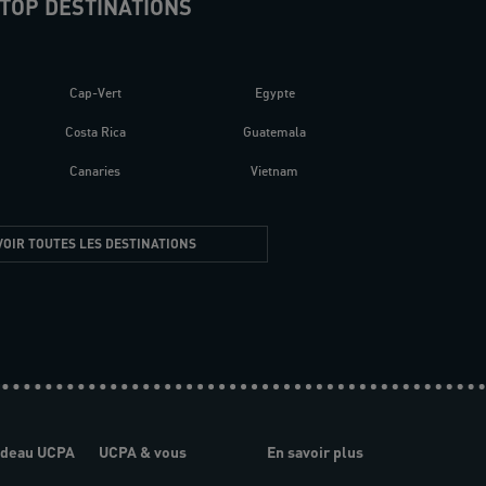
TOP DESTINATIONS
Cap-Vert
Egypte
Costa Rica
Guatemala
Canaries
Vietnam
VOIR TOUTES LES DESTINATIONS
adeau UCPA
UCPA & vous
En savoir plus