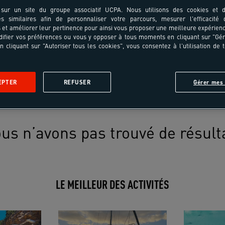
sur un site du groupe associatif UCPA. Nous utilisons des cookies et d
es similaires afin de personnaliser votre parcours, mesurer l'efficacité
et améliorer leur pertinence pour ainsi vous proposer une meilleure expérienc
ifier vos préférences ou vous y opposer à tous moments en cliquant sur "Gé
n cliquant sur "Autoriser tous les cookies", vous consentez à l'utilisation de 
EPTER
REFUSER
Gérer mes 
us n’avons pas trouvé de résult
LE MEILLEUR DES ACTIVITÉS