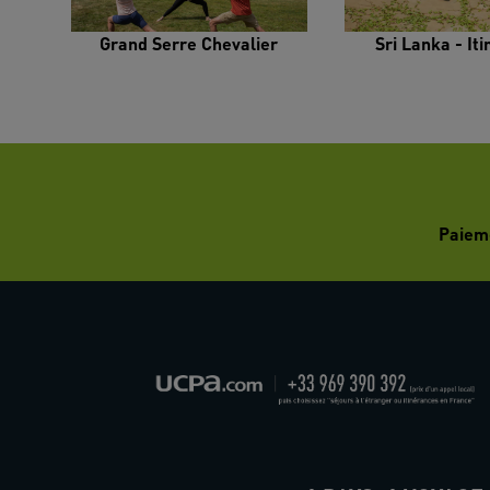
Grand Serre Chevalier
Sri Lanka - It
Paiem