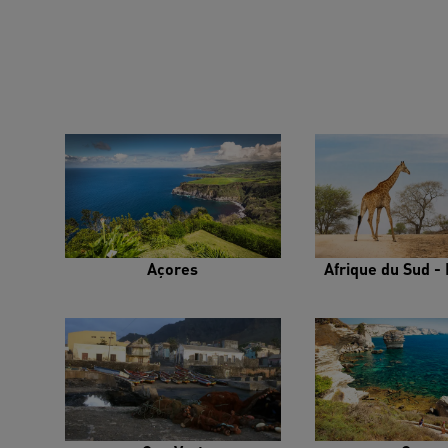
Açores
Afrique du Sud - 