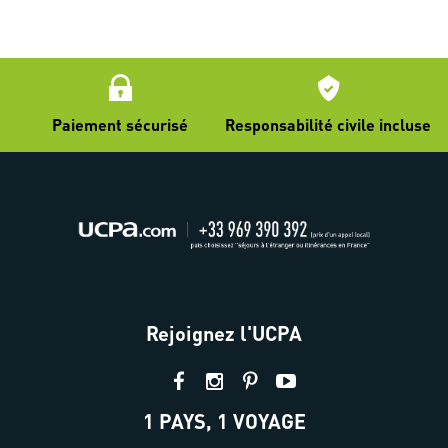
Paiement sécurisé
Responsabilité civile incluse
Rejoignez l'UCPA
1 PAYS, 1 VOYAGE