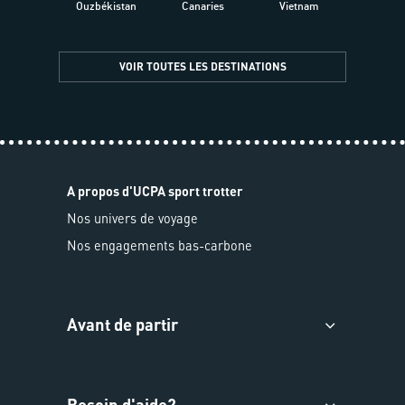
Ouzbékistan
Canaries
Vietnam
VOIR TOUTES LES DESTINATIONS
A propos d'UCPA sport trotter
Nos univers de voyage
Nos engagements bas-carbone
Avant de partir
Besoin d'aide?