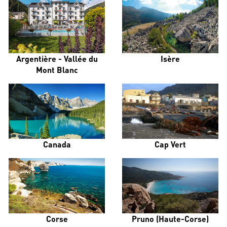
Argentière - Vallée du
Isère
Mont Blanc
Canada
Cap Vert
Corse
Pruno (Haute-Corse)