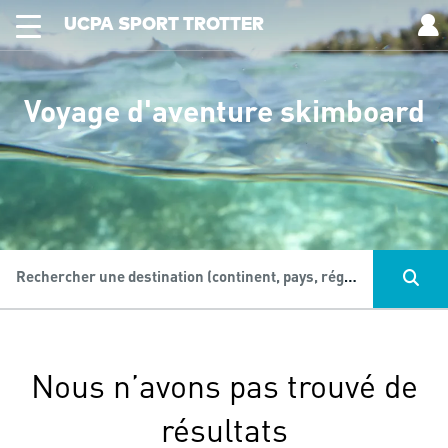
UCPA SPORT TROTTER
Voyage d'aventure skimboard
Rechercher une destination (continent, pays, région...), une activité...
Nous n’avons pas trouvé de
résultats