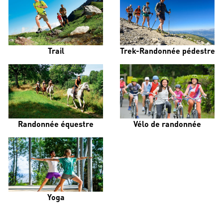
Trail
Trek-Randonnée pédestre
Randonnée équestre
Vélo de randonnée
Yoga