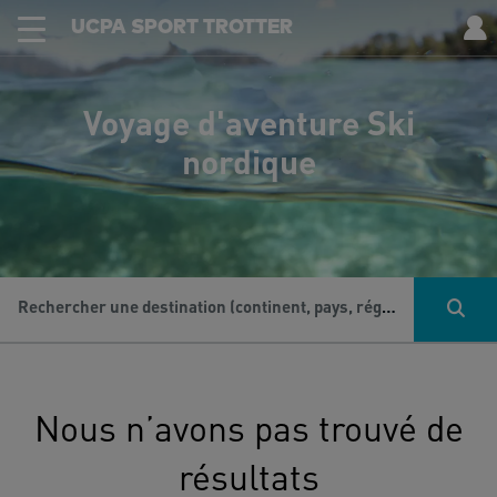
UCPA SPORT TROTTER
Voyage d'aventure Ski
nordique
Rechercher une destination (continent, pays, région...), une activité...
Nous n’avons pas trouvé de
résultats