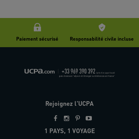
Paiement sécurisé
Responsabilité civile incluse
Rejoignez l'UCPA
1 PAYS, 1 VOYAGE