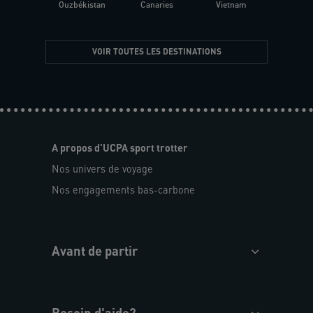
Ouzbékistan
Canaries
Vietnam
VOIR TOUTES LES DESTINATIONS
A propos d'UCPA sport trotter
Nos univers de voyage
Nos engagements bas-carbone
Avant de partir
Besoin d'aide?