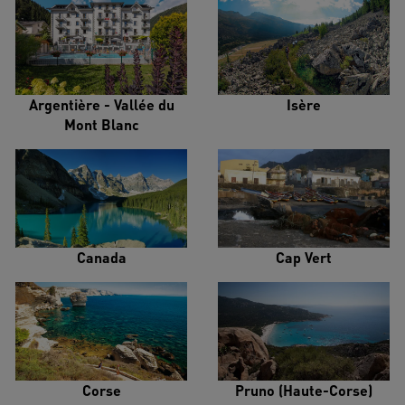
Argentière - Vallée du
Isère
Mont Blanc
Canada
Cap Vert
Corse
Pruno (Haute-Corse)