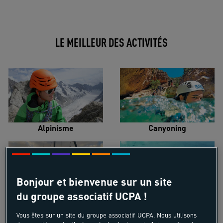
LE MEILLEUR DES ACTIVITÉS
Alpinisme
Canyoning
Bonjour et bienvenue sur un site
du groupe associatif UCPA !
Croisière voilier
Kayak de mer
Vous êtes sur un site du groupe associatif UCPA. Nous utilisons