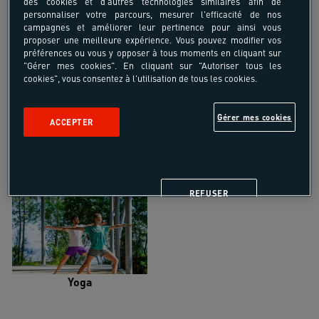
des cookies et d'autres technologies similaires afin de
personnaliser votre parcours, mesurer l'efficacité de nos
campagnes et améliorer leur pertinence pour ainsi vous
proposer une meilleure expérience. Vous pouvez modifier vos
préférences ou vous y opposer à tous moments en cliquant sur
"Gérer mes cookies". En cliquant sur "Autoriser tous les
Trail
Trek-Randonnée pédestre
cookies", vous consentez à l'utilisation de tous les cookies.
Gérer mes cookies
ACCEPTER
Randonnée équestre
Vélo de randonnée
REFUSER
Yoga