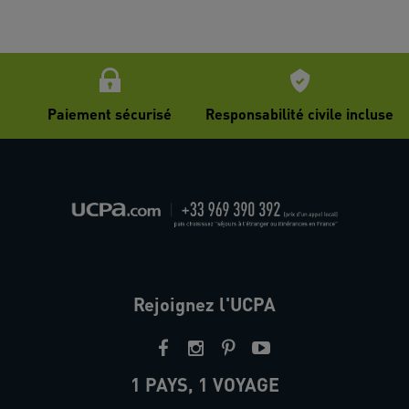
Paiement sécurisé
Responsabilité civile incluse
Rejoignez l'UCPA
1 PAYS, 1 VOYAGE