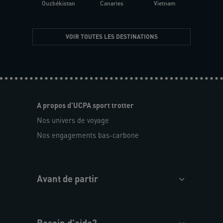
Ouzbékistan
Canaries
Vietnam
VOIR TOUTES LES DESTINATIONS
A propos d'UCPA sport trotter
Nos univers de voyage
Nos engagements bas-carbone
Avant de partir
Besoin d'aide?