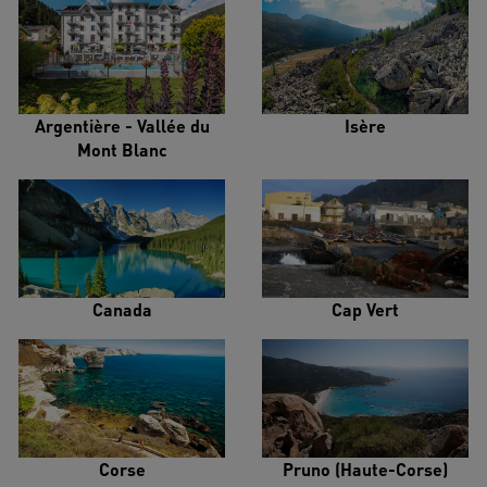
Argentière - Vallée du
Isère
Mont Blanc
Canada
Cap Vert
Corse
Pruno (Haute-Corse)