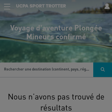
UCPA SPORT TROTTER
Voyage d'aventure Plongée
Mineurs confirmé
Rechercher une destination (continent, pays, région...), une activité...
Nous n’avons pas trouvé de
résultats