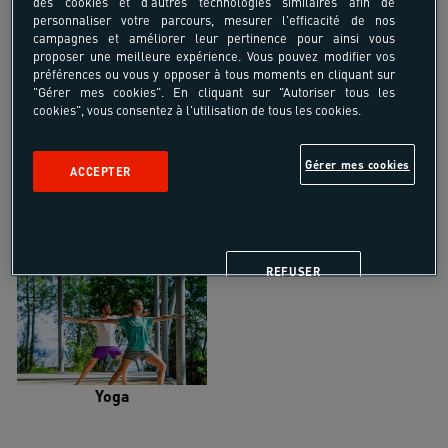
des cookies et d'autres technologies similaires afin de
personnaliser votre parcours, mesurer l'efficacité de nos
campagnes et améliorer leur pertinence pour ainsi vous
proposer une meilleure expérience. Vous pouvez modifier vos
préférences ou vous y opposer à tous moments en cliquant sur
"Gérer mes cookies". En cliquant sur "Autoriser tous les
Trail
Trek-Randonnée pédestre
cookies", vous consentez à l'utilisation de tous les cookies.
Gérer mes cookies
ACCEPTER
Randonnée équestre
Vélo de randonnée
REFUSER
Yoga