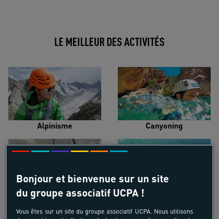
LE MEILLEUR DES ACTIVITÉS
Alpinisme
Canyoning
Bonjour et bienvenue sur un site
du groupe associatif UCPA !
Croisière voilier
Kayak de mer
Vous êtes sur un site du groupe associatif UCPA. Nous utilisons