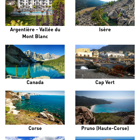
Argentière - Vallée du
Isère
Mont Blanc
Canada
Cap Vert
Corse
Pruno (Haute-Corse)