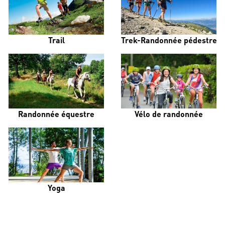
Trail
Trek-Randonnée pédestre
Randonnée équestre
Vélo de randonnée
Yoga