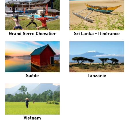
Grand Serre Chevalier
Sri Lanka - Itinérance
Suède
Tanzanie
Vietnam