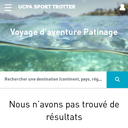
UCPA SPORT TROTTER
Voyage d'aventure Patinage
Rechercher une destination (continent, pays, région...), une activité...
Nous n’avons pas trouvé de
résultats