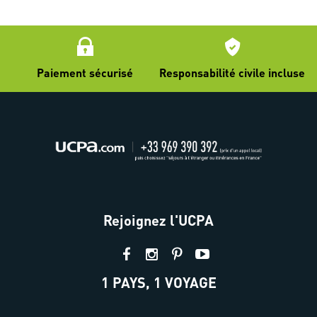
Paiement sécurisé
Responsabilité civile incluse
Rejoignez l'UCPA
1 PAYS, 1 VOYAGE