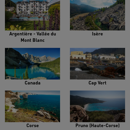
Argentière - Vallée du
Isère
Mont Blanc
Canada
Cap Vert
Corse
Pruno (Haute-Corse)