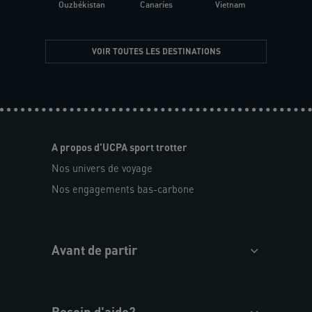
Ouzbékistan
Canaries
Vietnam
VOIR TOUTES LES DESTINATIONS
A propos d'UCPA sport trotter
Nos univers de voyage
Nos engagements bas-carbone
Avant de partir
Besoin d'aide?