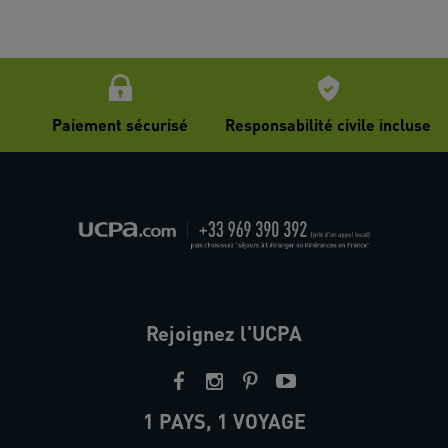
Paiement sécurisé
Responsabilité civile incluse
Rejoignez l'UCPA
1 PAYS, 1 VOYAGE