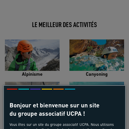
LE MEILLEUR DES ACTIVITÉS
Alpinisme
Canyoning
Bonjour et bienvenue sur un site
du groupe associatif UCPA !
Croisière voilier
Kayak de mer
Vous êtes sur un site du groupe associatif UCPA. Nous utilisons