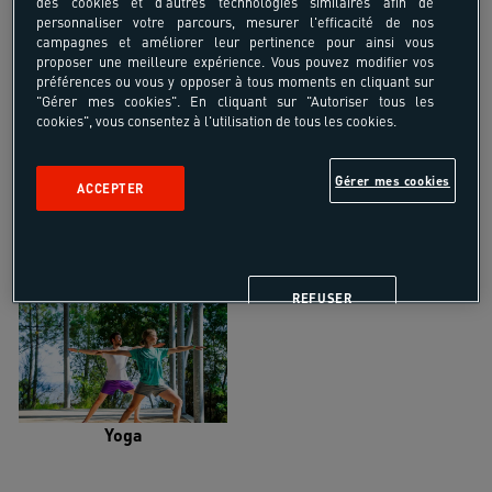
des cookies et d'autres technologies similaires afin de
personnaliser votre parcours, mesurer l'efficacité de nos
campagnes et améliorer leur pertinence pour ainsi vous
proposer une meilleure expérience. Vous pouvez modifier vos
préférences ou vous y opposer à tous moments en cliquant sur
"Gérer mes cookies". En cliquant sur "Autoriser tous les
Trail
Trek-Randonnée pédestre
cookies", vous consentez à l'utilisation de tous les cookies.
Gérer mes cookies
ACCEPTER
Randonnée équestre
Vélo de randonnée
REFUSER
Yoga