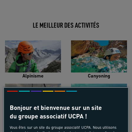
LE MEILLEUR DES ACTIVITÉS
Alpinisme
Canyoning
Bonjour et bienvenue sur un site
du groupe associatif UCPA !
Croisière voilier
Kayak de mer
Vous êtes sur un site du groupe associatif UCPA. Nous utilisons