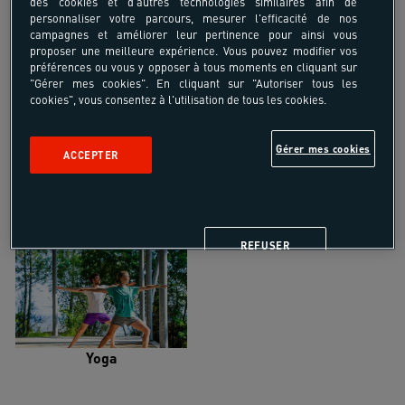
des cookies et d'autres technologies similaires afin de
personnaliser votre parcours, mesurer l'efficacité de nos
campagnes et améliorer leur pertinence pour ainsi vous
proposer une meilleure expérience. Vous pouvez modifier vos
préférences ou vous y opposer à tous moments en cliquant sur
"Gérer mes cookies". En cliquant sur "Autoriser tous les
Trail
Trek-Randonnée pédestre
cookies", vous consentez à l'utilisation de tous les cookies.
Gérer mes cookies
ACCEPTER
Randonnée équestre
Vélo de randonnée
REFUSER
Yoga