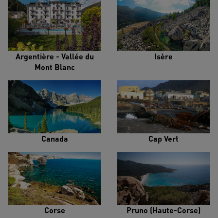
Argentière - Vallée du
Isère
Mont Blanc
Canada
Cap Vert
Corse
Pruno (Haute-Corse)