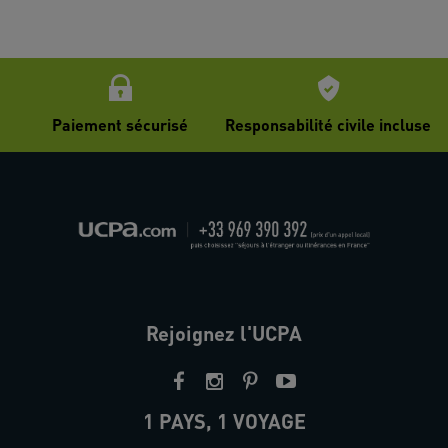
Paiement sécurisé
Responsabilité civile incluse
Rejoignez l'UCPA
1 PAYS, 1 VOYAGE