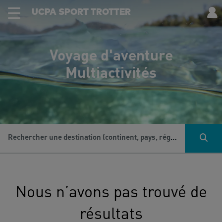
UCPA SPORT TROTTER
Voyage d'aventure
Multiactivités
Rechercher une destination (continent, pays, région...), une activité...
Nous n’avons pas trouvé de
résultats