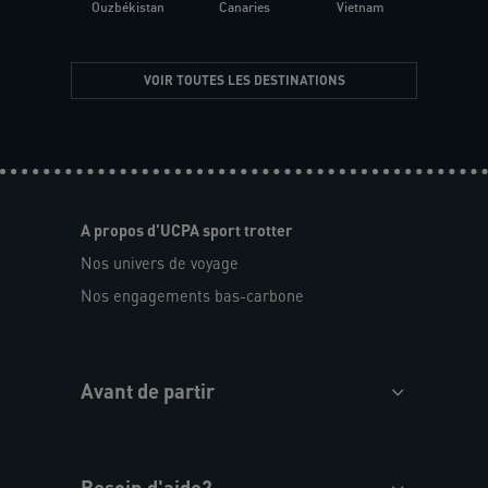
Ouzbékistan
Canaries
Vietnam
VOIR TOUTES LES DESTINATIONS
A propos d'UCPA sport trotter
Nos univers de voyage
Nos engagements bas-carbone
Avant de partir
Besoin d'aide?