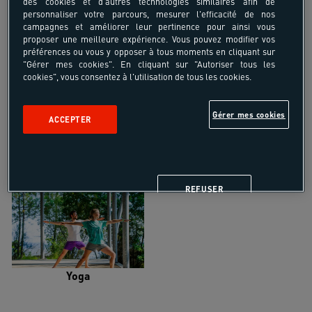
des cookies et d'autres technologies similaires afin de
personnaliser votre parcours, mesurer l'efficacité de nos
campagnes et améliorer leur pertinence pour ainsi vous
proposer une meilleure expérience. Vous pouvez modifier vos
préférences ou vous y opposer à tous moments en cliquant sur
"Gérer mes cookies". En cliquant sur "Autoriser tous les
Trail
Trek-Randonnée pédestre
cookies", vous consentez à l'utilisation de tous les cookies.
Gérer mes cookies
ACCEPTER
Randonnée équestre
Vélo de randonnée
REFUSER
Yoga