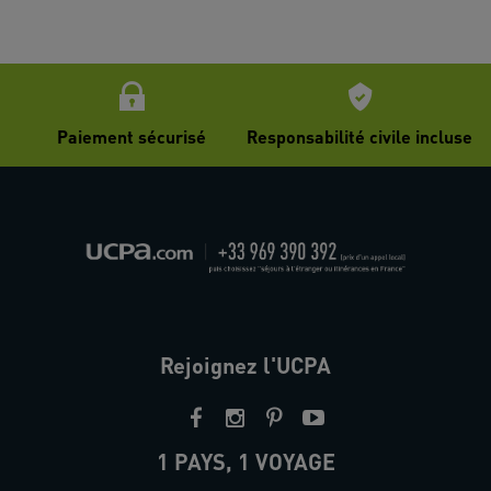
Paiement sécurisé
Responsabilité civile incluse
Rejoignez l'UCPA
1 PAYS, 1 VOYAGE