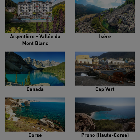
Argentière - Vallée du
Isère
Mont Blanc
Canada
Cap Vert
Corse
Pruno (Haute-Corse)