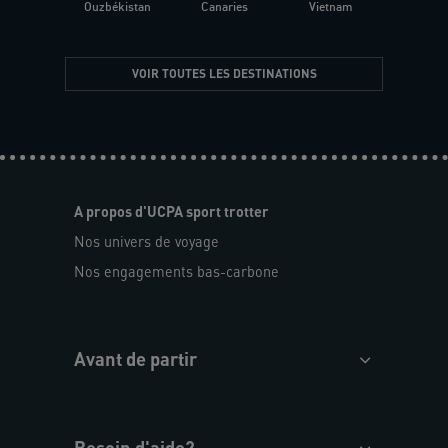
Ouzbékistan
Canaries
Vietnam
VOIR TOUTES LES DESTINATIONS
A propos d'UCPA sport trotter
Nos univers de voyage
Nos engagements bas-carbone
Avant de partir
Besoin d'aide?