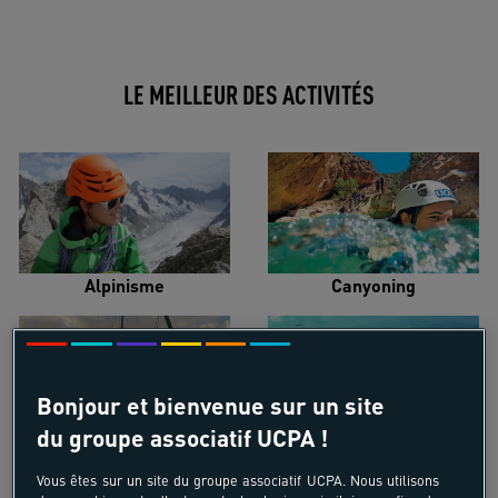
LE MEILLEUR DES ACTIVITÉS
Alpinisme
Canyoning
Bonjour et bienvenue sur un site
du groupe associatif UCPA !
Croisière voilier
Kayak de mer
Vous êtes sur un site du groupe associatif UCPA. Nous utilisons