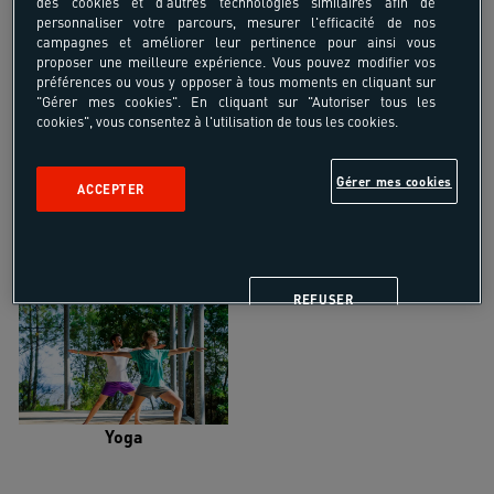
des cookies et d'autres technologies similaires afin de
personnaliser votre parcours, mesurer l'efficacité de nos
campagnes et améliorer leur pertinence pour ainsi vous
proposer une meilleure expérience. Vous pouvez modifier vos
préférences ou vous y opposer à tous moments en cliquant sur
"Gérer mes cookies". En cliquant sur "Autoriser tous les
Trail
Trek-Randonnée pédestre
cookies", vous consentez à l'utilisation de tous les cookies.
Gérer mes cookies
ACCEPTER
Randonnée équestre
Vélo de randonnée
REFUSER
Yoga