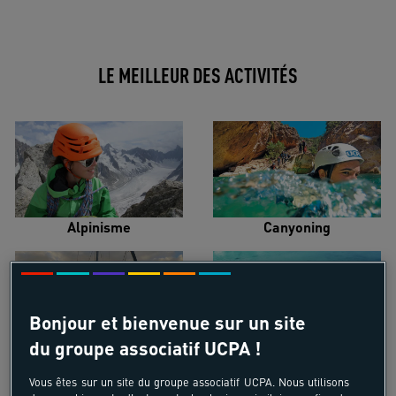
LE MEILLEUR DES ACTIVITÉS
Alpinisme
Canyoning
Bonjour et bienvenue sur un site
du groupe associatif UCPA !
Croisière voilier
Kayak de mer
Vous êtes sur un site du groupe associatif UCPA. Nous utilisons