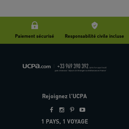
Paiement sécurisé
Responsabilité civile incluse
Rejoignez l'UCPA
1 PAYS, 1 VOYAGE