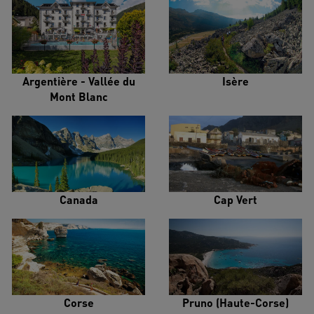
Argentière - Vallée du
Isère
Mont Blanc
Canada
Cap Vert
Corse
Pruno (Haute-Corse)