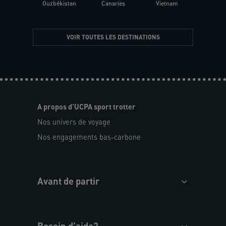
Ouzbékistan
Canaries
Vietnam
VOIR TOUTES LES DESTINATIONS
A propos d'UCPA sport trotter
Nos univers de voyage
Nos engagements bas-carbone
Avant de partir
Besoin d'aide?