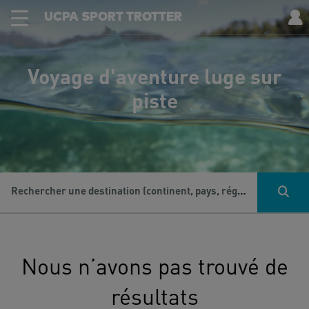
UCPA SPORT TROTTER
Voyage d'aventure luge sur
piste
Rechercher une destination (continent, pays, région...), une activité...
Nous n’avons pas trouvé de
résultats