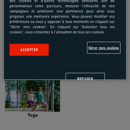
des cookies et d'autres technologies similaires afin de
personnaliser votre parcours, mesurer l'efficacité de nos
campagnes et améliorer leur pertinence pour ainsi vous
proposer une meilleure expérience. Vous pouvez modifier vos
préférences ou vous y opposer à tous moments en cliquant sur
"Gérer mes cookies". En cliquant sur "Autoriser tous les
Trail
Trek-Randonnée pédestre
cookies", vous consentez à l'utilisation de tous les cookies.
Gérer mes cookies
ACCEPTER
Randonnée équestre
Vélo de randonnée
REFUSER
Yoga