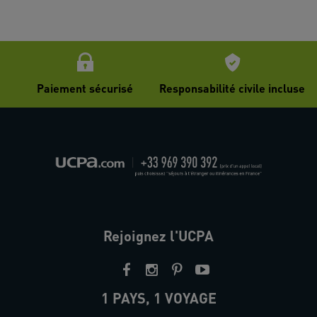
Paiement sécurisé
Responsabilité civile incluse
Rejoignez l'UCPA
1 PAYS, 1 VOYAGE