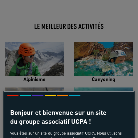
LE MEILLEUR DES ACTIVITÉS
Alpinisme
Canyoning
Bonjour et bienvenue sur un site
du groupe associatif UCPA !
Croisière voilier
Kayak de mer
Vous êtes sur un site du groupe associatif UCPA. Nous utilisons