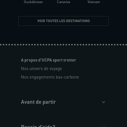
Ouzbékistan
Canaries
Vietnam
VOIR TOUTES LES DESTINATIONS
A propos d'UCPA sport trotter
Nos univers de voyage
Nos engagements bas-carbone
Avant de partir
Besoin d'aide?