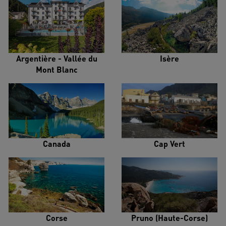
Argentière - Vallée du
Isère
Mont Blanc
Canada
Cap Vert
Corse
Pruno (Haute-Corse)