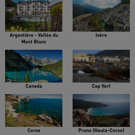
Argentière - Vallée du
Isère
Mont Blanc
Canada
Cap Vert
Corse
Pruno (Haute-Corse)