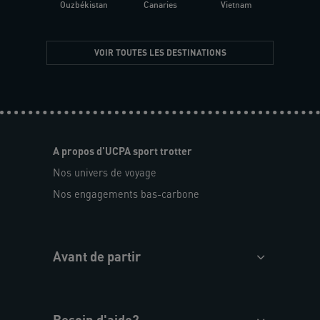
Ouzbékistan
Canaries
Vietnam
VOIR TOUTES LES DESTINATIONS
A propos d'UCPA sport trotter
Nos univers de voyage
Nos engagements bas-carbone
Avant de partir
Besoin d'aide?