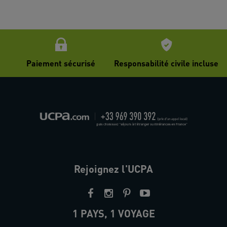
Paiement sécurisé
Responsabilité civile incluse
Rejoignez l'UCPA
1 PAYS, 1 VOYAGE