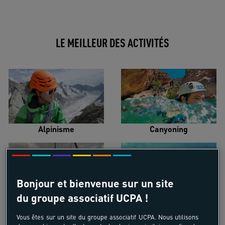
LE MEILLEUR DES ACTIVITÉS
Alpinisme
Canyoning
Bonjour et bienvenue sur un site
du groupe associatif UCPA !
Croisière voilier
Kayak de mer
Vous êtes sur un site du groupe associatif UCPA. Nous utilisons