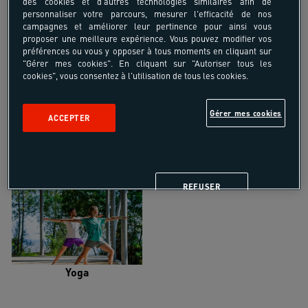
des cookies et d'autres technologies similaires afin de
personnaliser votre parcours, mesurer l'efficacité de nos
campagnes et améliorer leur pertinence pour ainsi vous
proposer une meilleure expérience. Vous pouvez modifier vos
préférences ou vous y opposer à tous moments en cliquant sur
"Gérer mes cookies". En cliquant sur "Autoriser tous les
Trail
Trek-Randonnée pédestre
cookies", vous consentez à l'utilisation de tous les cookies.
Gérer mes cookies
ACCEPTER
Randonnée équestre
Vélo de randonnée
REFUSER
Yoga