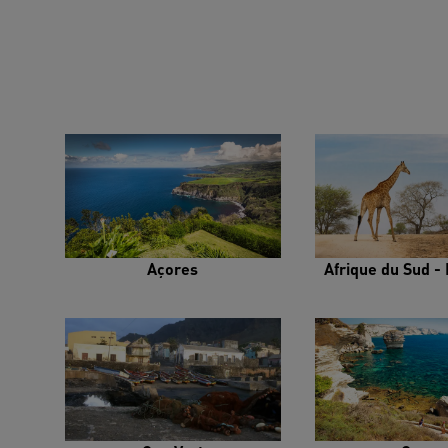
Açores
Afrique du Sud - 