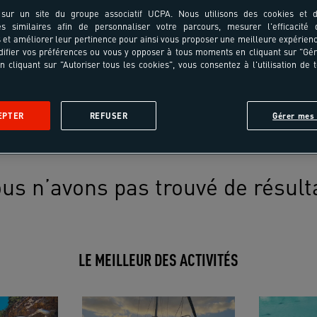
sur un site du groupe associatif UCPA. Nous utilisons des cookies et d
es similaires afin de personnaliser votre parcours, mesurer l'efficacité
et améliorer leur pertinence pour ainsi vous proposer une meilleure expérienc
ifier vos préférences ou vous y opposer à tous moments en cliquant sur "Gé
n cliquant sur "Autoriser tous les cookies", vous consentez à l'utilisation de 
EPTER
REFUSER
Gérer mes 
us n’avons pas trouvé de résult
LE MEILLEUR DES ACTIVITÉS