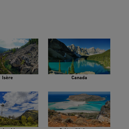
Isère
Canada