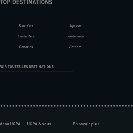
TOP DESTINATIONS
Cap-Vert
Egypte
Costa Rica
Guatemala
Canaries
Vietnam
VOIR TOUTES LES DESTINATIONS
adeau UCPA
UCPA & vous
En savoir plus