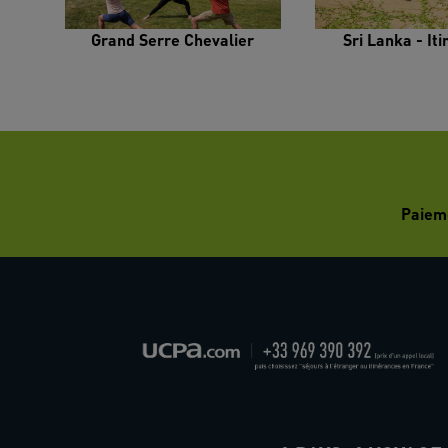
Grand Serre Chevalier
Sri Lanka - It
Paiem