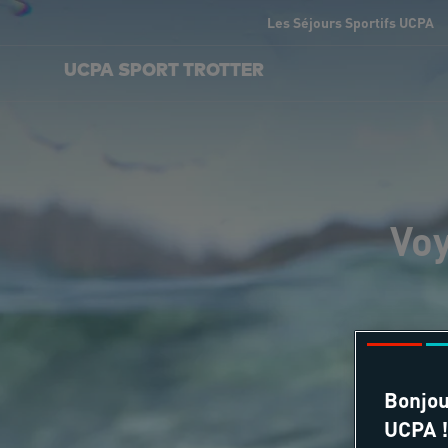
Les Séjours Sportifs UCPA
UCPA SPORT TROTTER
Voy
Bonjou
UCPA !