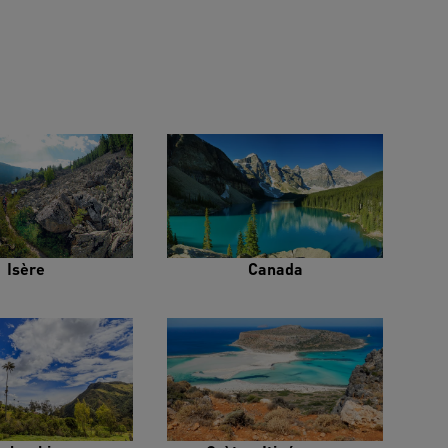
Isère
Canada