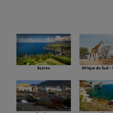
Açores
Afrique du Sud - 