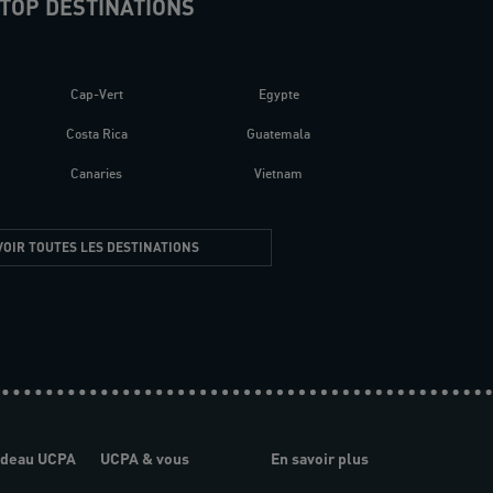
TOP DESTINATIONS
Cap-Vert
Egypte
Costa Rica
Guatemala
Canaries
Vietnam
VOIR TOUTES LES DESTINATIONS
adeau UCPA
UCPA & vous
En savoir plus