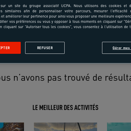
sur un site du groupe associatif UCPA. Nous utilisons des cookies et d
es similaires afin de personnaliser votre parcours, mesurer l'efficacité
et améliorer leur pertinence pour ainsi vous proposer une meilleure expérienc
ifier vos préférences ou vous y opposer à tous moments en cliquant sur "Gé
n cliquant sur "Autoriser tous les cookies", vous consentez à l'utilisation de 
EPTER
REFUSER
Gérer mes 
us n’avons pas trouvé de résult
LE MEILLEUR DES ACTIVITÉS