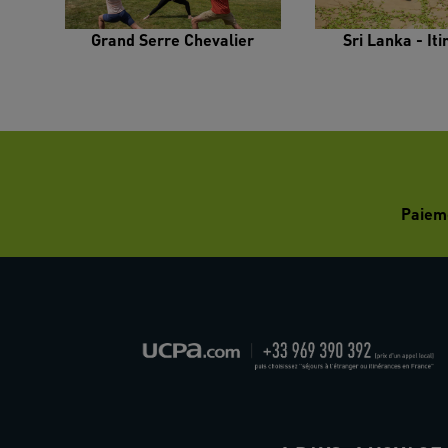
Grand Serre Chevalier
Sri Lanka - It
Paiem