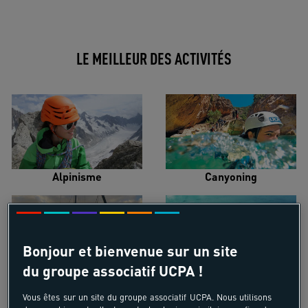
LE MEILLEUR DES ACTIVITÉS
Alpinisme
Canyoning
Bonjour et bienvenue sur un site
du groupe associatif UCPA !
Croisière voilier
Kayak de mer
Vous êtes sur un site du groupe associatif UCPA. Nous utilisons