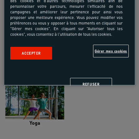
des cookies et d'autres technologies similaires afin de
personnaliser votre parcours, mesurer l'efficacité de nos
campagnes et améliorer leur pertinence pour ainsi vous
proposer une meilleure expérience. Vous pouvez modifier vos
préférences ou vous y opposer à tous moments en cliquant sur
"Gérer mes cookies". En cliquant sur "Autoriser tous les
Trail
Trek-Randonnée pédestre
cookies", vous consentez à l'utilisation de tous les cookies.
Gérer mes cookies
ACCEPTER
Randonnée équestre
Vélo de randonnée
REFUSER
Yoga