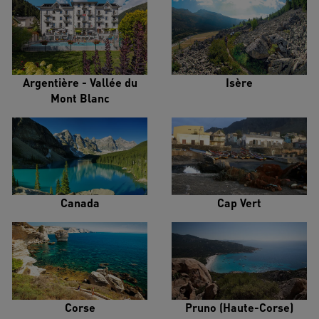
Argentière - Vallée du
Isère
Mont Blanc
Canada
Cap Vert
Corse
Pruno (Haute-Corse)