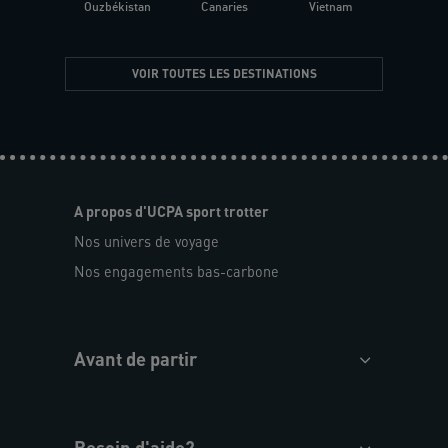
Ouzbékistan
Canaries
Vietnam
VOIR TOUTES LES DESTINATIONS
A propos d'UCPA sport trotter
Nos univers de voyage
Nos engagements bas-carbone
Avant de partir
Besoin d'aide?