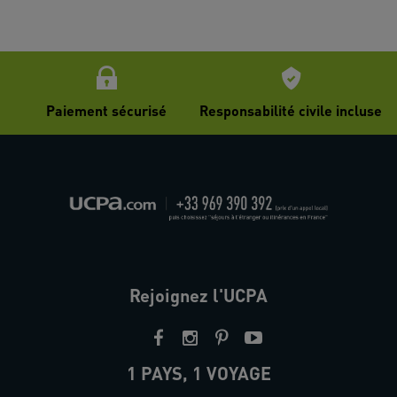
Paiement sécurisé
Responsabilité civile incluse
Rejoignez l'UCPA
1 PAYS, 1 VOYAGE