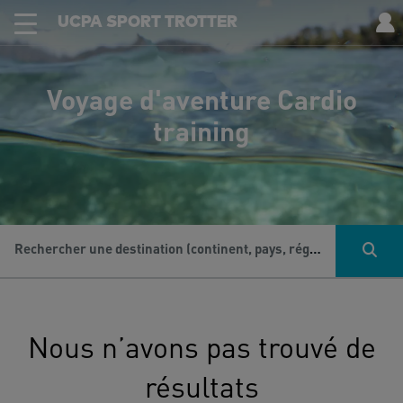
UCPA SPORT TROTTER
Voyage d'aventure Cardio
training
Rechercher une destination (continent, pays, région...), une activité...
Nous n’avons pas trouvé de
résultats