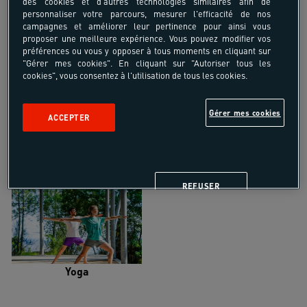
des cookies et d'autres technologies similaires afin de
personnaliser votre parcours, mesurer l'efficacité de nos
campagnes et améliorer leur pertinence pour ainsi vous
proposer une meilleure expérience. Vous pouvez modifier vos
préférences ou vous y opposer à tous moments en cliquant sur
"Gérer mes cookies". En cliquant sur "Autoriser tous les
Trail
Trek-Randonnée pédestre
cookies", vous consentez à l'utilisation de tous les cookies.
Gérer mes cookies
ACCEPTER
Randonnée équestre
Vélo de randonnée
REFUSER
Yoga