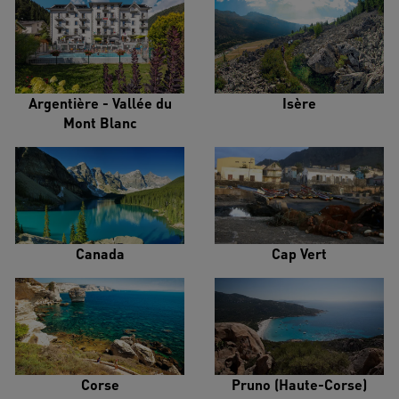
Argentière - Vallée du
Isère
Mont Blanc
Canada
Cap Vert
Corse
Pruno (Haute-Corse)