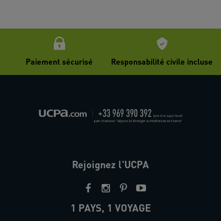
Paiement sécurisé
Responsabilité civile incluse
Rejoignez l'UCPA
1 PAYS, 1 VOYAGE