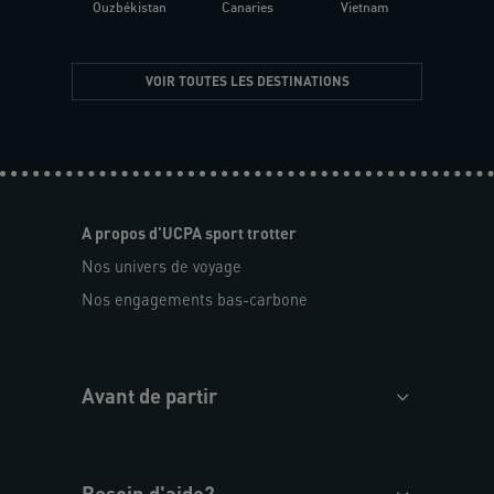
Ouzbékistan
Canaries
Vietnam
VOIR TOUTES LES DESTINATIONS
A propos d'UCPA sport trotter
Nos univers de voyage
Nos engagements bas-carbone
Avant de partir
Besoin d'aide?