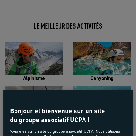
LE MEILLEUR DES ACTIVITÉS
Alpinisme
Canyoning
Bonjour et bienvenue sur un site
du groupe associatif UCPA !
Croisière voilier
Kayak de mer
Vous êtes sur un site du groupe associatif UCPA. Nous utilisons