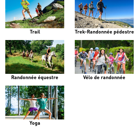
Trail
Trek-Randonnée pédestre
Randonnée équestre
Vélo de randonnée
Yoga