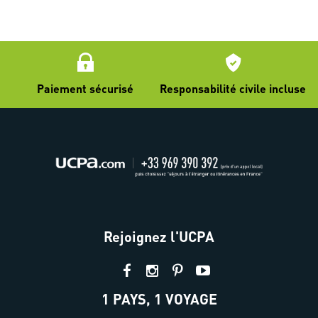
Paiement sécurisé
Responsabilité civile incluse
Rejoignez l'UCPA
1 PAYS, 1 VOYAGE