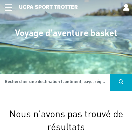
UCPA SPORT TROTTER
Voyage d'aventure basket
Rechercher une destination (continent, pays, région...), une activité...
Nous n’avons pas trouvé de
résultats