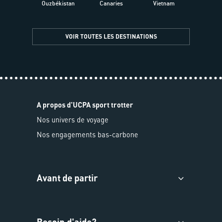
Ouzbékistan
Canaries
Vietnam
VOIR TOUTES LES DESTINATIONS
A propos d'UCPA sport trotter
Nos univers de voyage
Nos engagements bas-carbone
Avant de partir
Besoin d'aide?