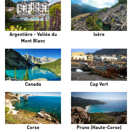
Argentière - Vallée du
Isère
Mont Blanc
Canada
Cap Vert
Corse
Pruno (Haute-Corse)