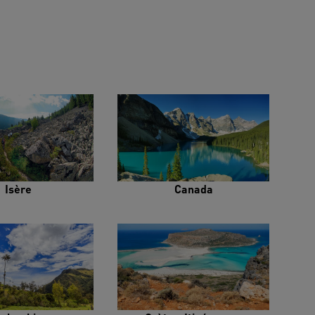
Isère
Canada