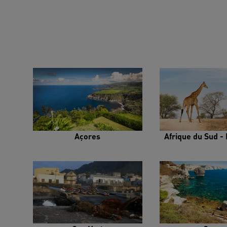
Açores
Afrique du Sud - 