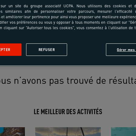
sur un site du groupe associatif UCPA. Nous utilisons des cookies et d
es similaires afin de personnaliser votre parcours, mesurer l'efficacité
et améliorer leur pertinence pour ainsi vous proposer une meilleure expérienc
ifier vos préférences ou vous y opposer à tous moments en cliquant sur "Gé
n cliquant sur "Autoriser tous les cookies", vous consentez à l'utilisation de 
EPTER
REFUSER
Gérer mes 
us n’avons pas trouvé de résult
LE MEILLEUR DES ACTIVITÉS