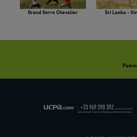
Grand Serre Chevalier
Sri Lanka - It
Paiem