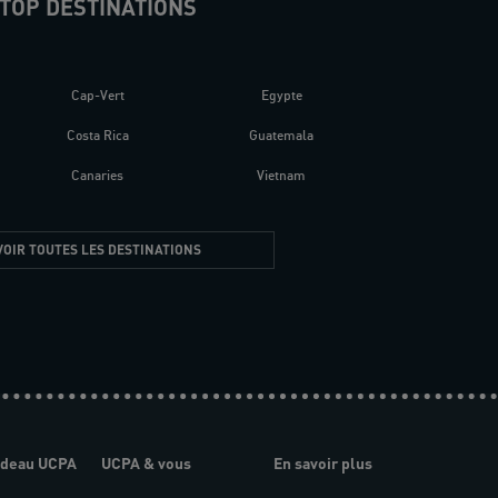
TOP DESTINATIONS
Cap-Vert
Egypte
Costa Rica
Guatemala
Canaries
Vietnam
VOIR TOUTES LES DESTINATIONS
adeau UCPA
UCPA & vous
En savoir plus