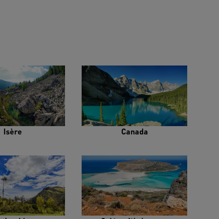
Isère
Canada