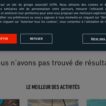
sur un site du groupe associatif UCPA. Nous utilisons des cookies et d
es similaires afin de personnaliser votre parcours, mesurer l'efficacité
et améliorer leur pertinence pour ainsi vous proposer une meilleure expérienc
ifier vos préférences ou vous y opposer à tous moments en cliquant sur "Gé
n cliquant sur "Autoriser tous les cookies", vous consentez à l'utilisation de 
EPTER
REFUSER
Gérer mes 
us n’avons pas trouvé de résult
LE MEILLEUR DES ACTIVITÉS