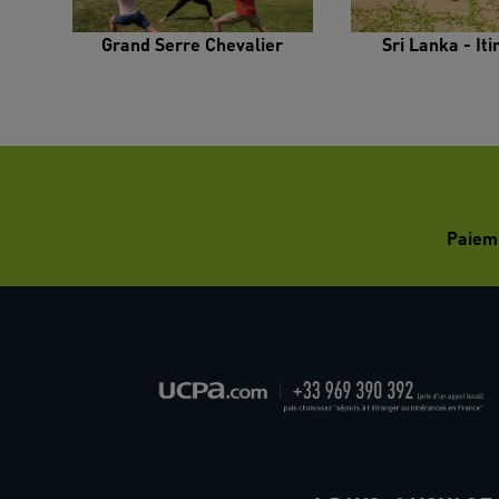
Grand Serre Chevalier
Sri Lanka - It
Paiem