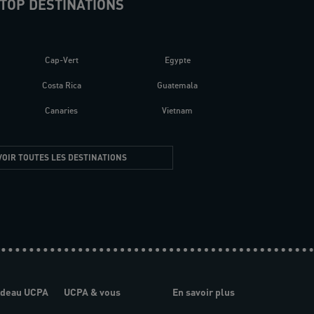
TOP DESTINATIONS
Cap-Vert
Egypte
Costa Rica
Guatemala
Canaries
Vietnam
VOIR TOUTES LES DESTINATIONS
adeau UCPA
UCPA & vous
En savoir plus