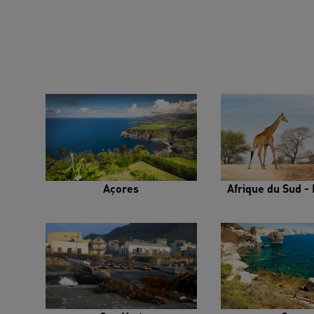
Açores
Afrique du Sud - 