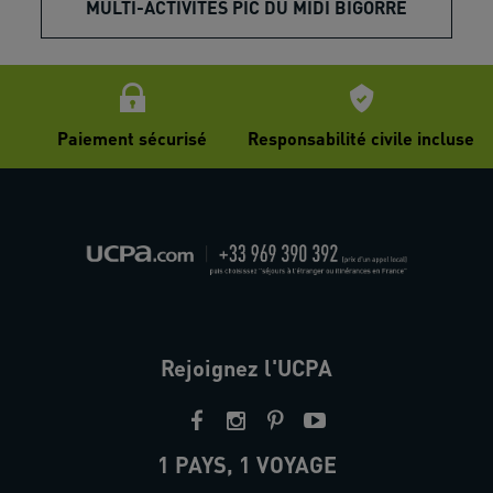
MULTI-ACTIVITÉS PIC DU MIDI BIGORRE
Paiement sécurisé
Responsabilité civile incluse
Rejoignez l'UCPA
1 PAYS, 1 VOYAGE