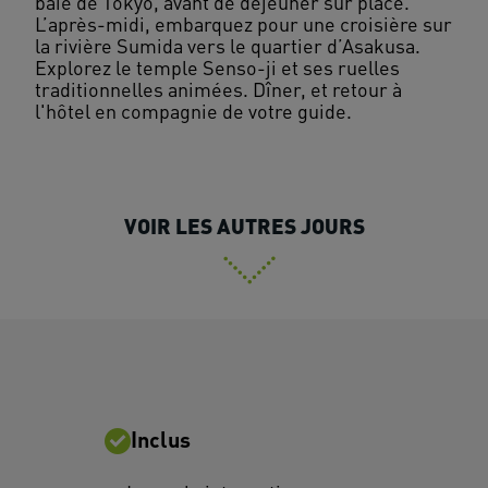
baie de Tokyo, avant de déjeuner sur place.
L’après-midi, embarquez pour une croisière sur
la rivière Sumida vers le quartier d’Asakusa.
Explorez le temple Senso-ji et ses ruelles
traditionnelles animées. Dîner, et retour à
VOIR LES AUTRES JOURS
Inclus