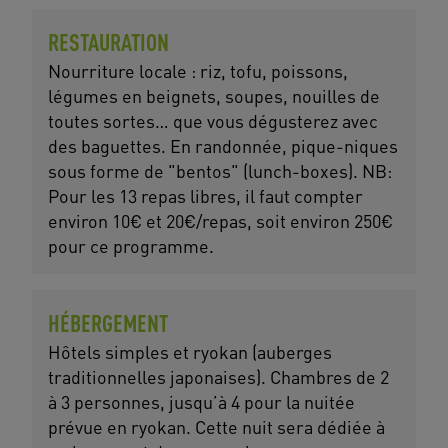
RESTAURATION
Nourriture locale : riz, tofu, poissons,
légumes en beignets, soupes, nouilles de
toutes sortes… que vous dégusterez avec
des baguettes. En randonnée, pique-niques
sous forme de "bentos" (lunch-boxes). NB:
Pour les 13 repas libres, il faut compter
environ 10€ et 20€/repas, soit environ 250€
pour ce programme.
HÉBERGEMENT
Hôtels simples et ryokan (auberges
traditionnelles japonaises). Chambres de 2
à 3 personnes, jusqu’à 4 pour la nuitée
prévue en ryokan. Cette nuit sera dédiée à