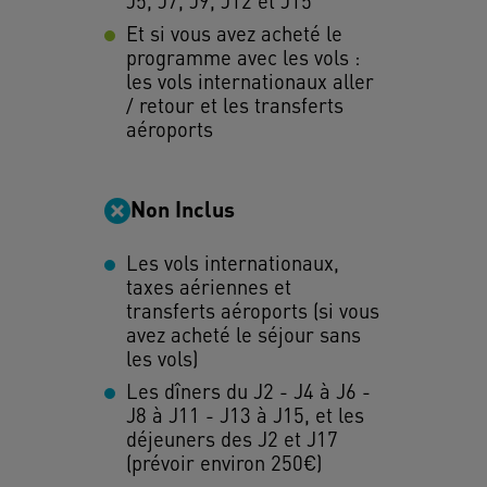
J5, J7, J9, J12 et J15
Et si vous avez acheté le
programme avec les vols :
les vols internationaux aller
/ retour et les transferts
aéroports
Non Inclus
Les vols internationaux,
taxes aériennes et
transferts aéroports (si vous
avez acheté le séjour sans
les vols)
Les dîners du J2 - J4 à J6 -
J8 à J11 - J13 à J15, et les
déjeuners des J2 et J17
(prévoir environ 250€)