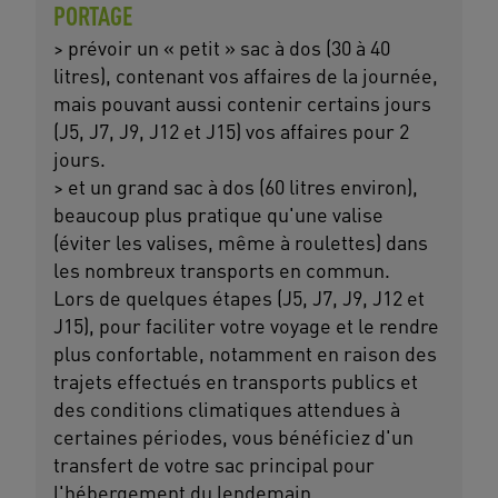
PORTAGE
> prévoir un « petit » sac à dos (30 à 40
litres), contenant vos affaires de la journée,
mais pouvant aussi contenir certains jours
(J5, J7, J9, J12 et J15) vos affaires pour 2
jours.
> et un grand sac à dos (60 litres environ),
beaucoup plus pratique qu'une valise
(éviter les valises, même à roulettes) dans
les nombreux transports en commun.
Lors de quelques étapes (J5, J7, J9, J12 et
J15), pour faciliter votre voyage et le rendre
plus confortable, notamment en raison des
trajets effectués en transports publics et
des conditions climatiques attendues à
certaines périodes, vous bénéficiez d'un
transfert de votre sac principal pour
l'hébergement du lendemain.