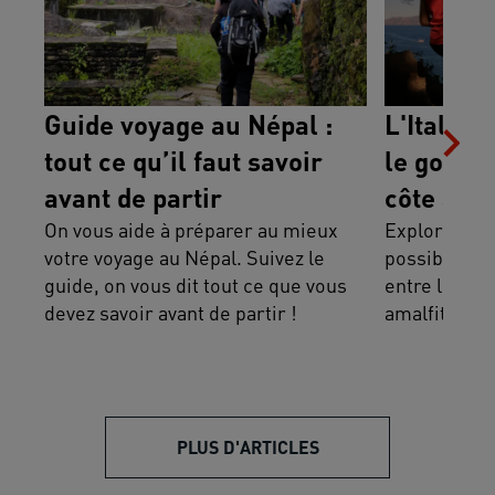
Guide voyage au Népal :
L'Italie à
tout ce qu’il faut savoir
le golfe 
avant de partir
côte amal
On vous aide à préparer au mieux
Explorer l'It
votre voyage au Népal. Suivez le
possible ! O
guide, on vous dit tout ce que vous
entre le golf
devez savoir avant de partir !
amalfitaine.
PLUS D'ARTICLES