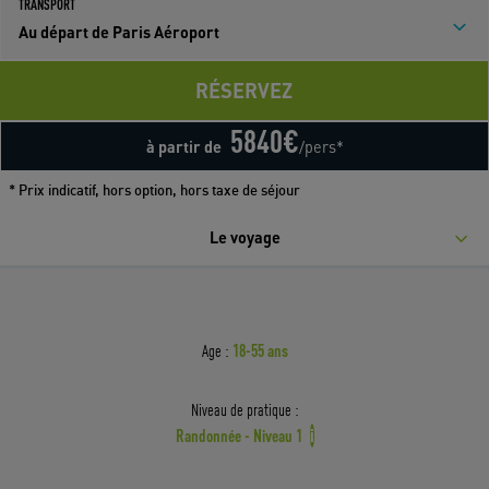
TRANSPORT
Au départ de Paris Aéroport
RÉSERVEZ
5840
€
à partir de
/pers*
* Prix indicatif, hors option, hors taxe de séjour
Le voyage
18-55 ans
Age :
Niveau de pratique :
Randonnée - Niveau 1
i