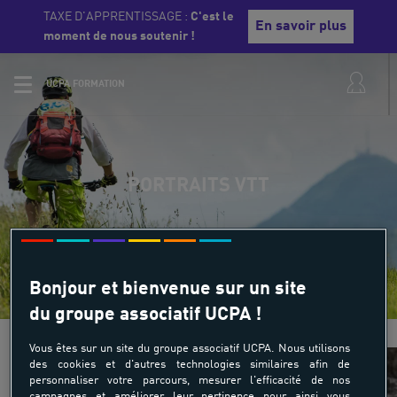
TAXE D'APPRENTISSAGE :
C'est le
En savoir plus
moment de nous soutenir !
UCPA FORMATION
PORTRAITS VTT
Bonjour et bienvenue sur un site
du groupe associatif UCPA !
Vous êtes sur un site du groupe associatif UCPA. Nous utilisons
des cookies et d'autres technologies similaires afin de
personnaliser votre parcours, mesurer l'efficacité de nos
campagnes et améliorer leur pertinence pour ainsi vous