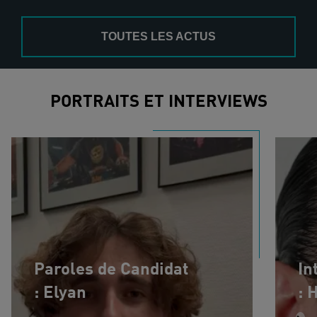
TOUTES LES ACTUS
PORTRAITS ET INTERVIEWS
Paroles de Candidat
In
: Elyan
: 