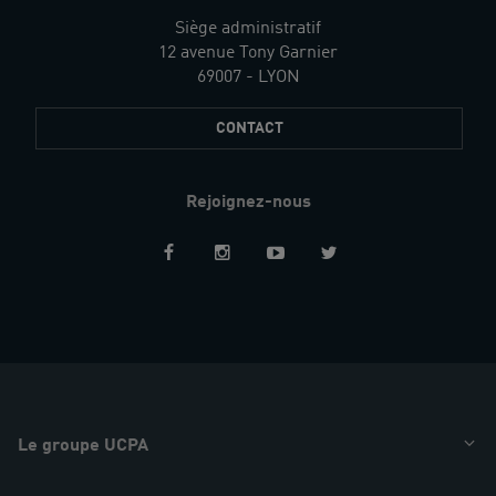
Siège administratif
12 avenue Tony Garnier
69007 - LYON
CONTACT
Rejoignez-nous
Restez
informés
Le groupe UCPA