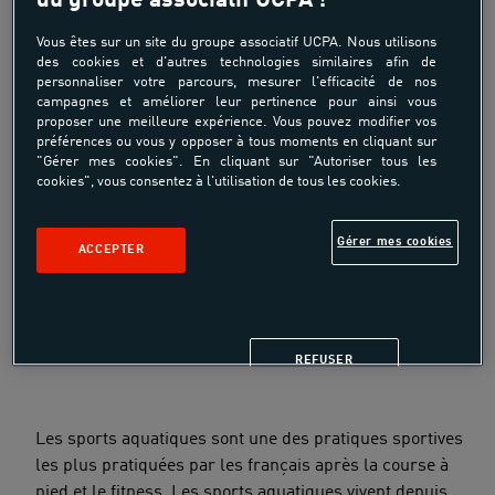
du groupe associatif UCPA !
Vous êtes sur un site du groupe associatif UCPA. Nous utilisons
des cookies et d'autres technologies similaires afin de
personnaliser votre parcours, mesurer l'efficacité de nos
campagnes et améliorer leur pertinence pour ainsi vous
proposer une meilleure expérience. Vous pouvez modifier vos
préférences ou vous y opposer à tous moments en cliquant sur
"Gérer mes cookies". En cliquant sur "Autoriser tous les
cookies", vous consentez à l'utilisation de tous les cookies.
PRÉSENTATION DU
Gérer mes cookies
ACCEPTER
SECTEUR
SAUVETEUR AQUATIQUE ET MAITRE NAGEUR
SAUVETEUR, UN SECTEUR QUI RECRUTE
REFUSER
Les sports aquatiques sont une des pratiques sportives
les plus pratiquées par les français après la course à
pied et le fitness. Les sports aquatiques vivent depuis