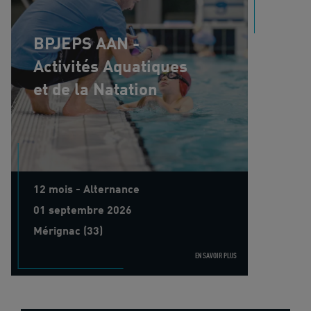
BPJEPS AAN -
Activités Aquatiques
et de la Natation
12 mois - Alternance
01 septembre 2026
Mérignac (33)
EN SAVOIR PLUS