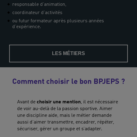
responsable d’animation,
coordinateur d’activités
ou futur formateur après plusieurs années
d’expérience.
LES MÉTIERS
Comment choisir le bon BPJEPS ?
Avant de
choisir une mention
, il est nécessaire
de voir au-delà de la passion sportive. Aimer
une discipline aide, mais le métier demande
aussi d’aimer transmettre, encadrer, répéter,
sécuriser, gérer un groupe et s’adapter.