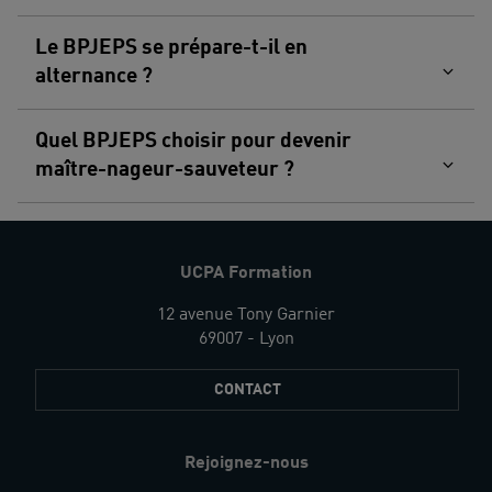
Le BPJEPS se prépare-t-il en
alternance ?
Quel BPJEPS choisir pour devenir
maître-nageur-sauveteur ?
UCPA Formation
12 avenue Tony Garnier
69007 - Lyon
CONTACT
Rejoignez-nous