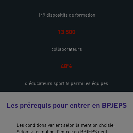
149 dispositifs de formation
13 500
collaborateurs
48%
d’éducateurs sportifs parmi les équipes
Les prérequis pour entrer en BPJEPS
Les conditions varient selon la mention choisie.
Selon la formation, l’entrée en BPJEPS peut