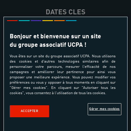
DATES CLES
Rentrée
Bonjour et bienvenue sur un site
du groupe associatif UCPA !
Durée
Vous êtes sur un site du groupe associatif UCPA. Nous utilisons
des cookies et d'autres technologies similaires afin de
personnaliser votre parcours, mesurer l'efficacité de nos
campagnes et améliorer leur pertinence pour ainsi vous
Réunion d'infos
proposer une meilleure expérience. Vous pouvez modifier vos
préférences ou vous y opposer à tous moments en cliquant sur
"Gérer mes cookies". En cliquant sur "Autoriser tous les
cookies", vous consentez à l'utilisation de tous les cookies.
Sélections
Gérer mes cookies
ACCEPTER
Limite d'inscription