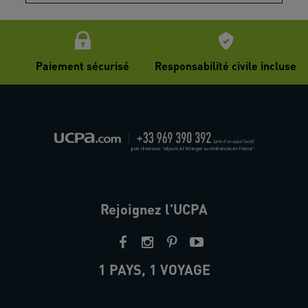
Paiement sécurisé
Responsabilité civile incluse
Rejoignez l'UCPA
1 PAYS, 1 VOYAGE