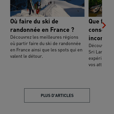
Où faire du ski de
Que faire
randonnée en France ?
conseils,
Découvrez les meilleures régions
incontou
où partir faire du ski de randonnée
Découvrez où
en France ainsi que les spots qui en
Sri Lanka. P
valent le détour.
expérience 
vos attentes
PLUS D'ARTICLES