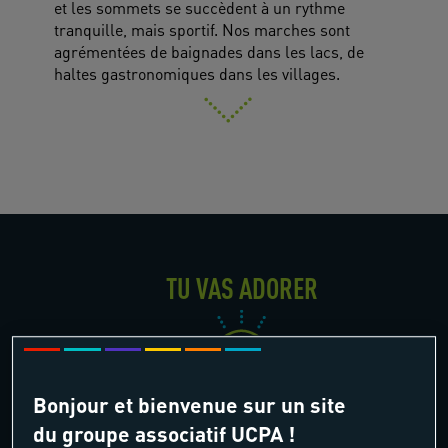
et les sommets se succèdent à un rythme
tranquille, mais sportif. Nos marches sont
agrémentées de baignades dans les lacs, de
haltes gastronomiques dans les villages.
TU VAS ADORER
Bonjour et bienvenue sur un site
Entre génépi et mélèzes
du groupe associatif UCPA !
Montagne du soleil... fraîcheur et douceur