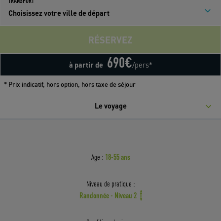
TRANSPORT
Choisissez votre ville de départ
RÉSERVEZ
690
€
à partir de
/pers*
* Prix indicatif, hors option, hors taxe de séjour
Le voyage
18-55 ans
Age :
Niveau de pratique :
Randonnée - Niveau 2
i