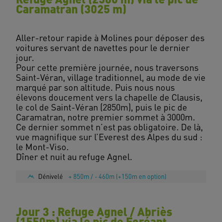
Caramatran (3025 m)
Aller-retour rapide à Molines pour déposer des
voitures servant de navettes pour le dernier
jour.
Pour cette première journée, nous traversons
Saint-Véran, village traditionnel, au mode de vie
marqué par son altitude. Puis nous nous
élevons doucement vers la chapelle de Clausis,
le col de Saint-Véran (2850m), puis le pic de
Caramatran, notre premier sommet à 3000m.
Ce dernier sommet n’est pas obligatoire. De là,
vue magnifique sur l’Everest des Alpes du sud :
le Mont-Viso.
Dénivelé
+ 850m / - 460m (+150m en option)
Jour 3 : Refuge Agnel / Abriès
(1550m) via le pic de Foréant