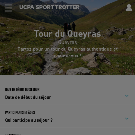
UCPA SPORT TROTTER
Tour du Queyras
Queyras
Partez pour un tour du Queyras authentique et
chaleureux !
DATE DE DÉBUT DU SÉJOUR
Date de début du séjour
PARTICIPANTS ET ÂGES
Qui participe au séjour ?