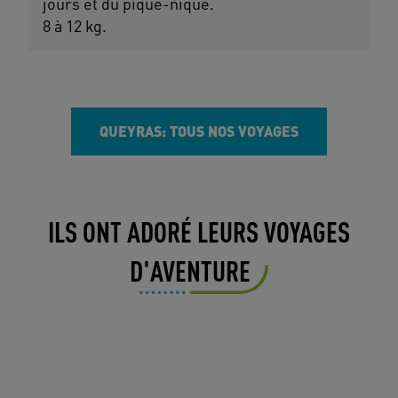
jours et du pique-nique.
8 à 12 kg.
QUEYRAS: TOUS NOS VOYAGES
ILS ONT ADORÉ LEURS VOYAGES
D'AVENTURE