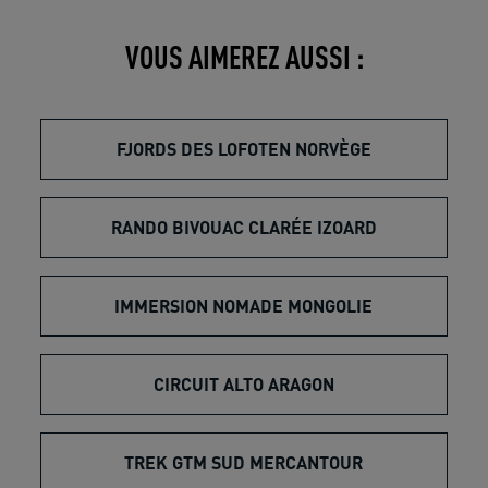
VOUS AIMEREZ AUSSI :
FJORDS DES LOFOTEN NORVÈGE
RANDO BIVOUAC CLARÉE IZOARD
IMMERSION NOMADE MONGOLIE
CIRCUIT ALTO ARAGON
TREK GTM SUD MERCANTOUR