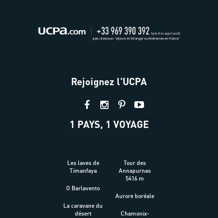
Rejoignez l'UCPA
1 PAYS, 1 VOYAGE
Les laves de
Tour des
Timanfaya
Annapurnas
5416 m
O Barlavento
Aurore boréale
La caravane du
désert
Chamonix-