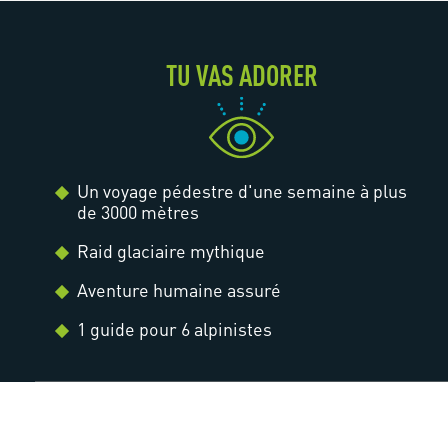
TU VAS ADORER
Un voyage pédestre d'une semaine à plus
de 3000 mètres
Raid glaciaire mythique
Aventure humaine assuré
1 guide pour 6 alpinistes