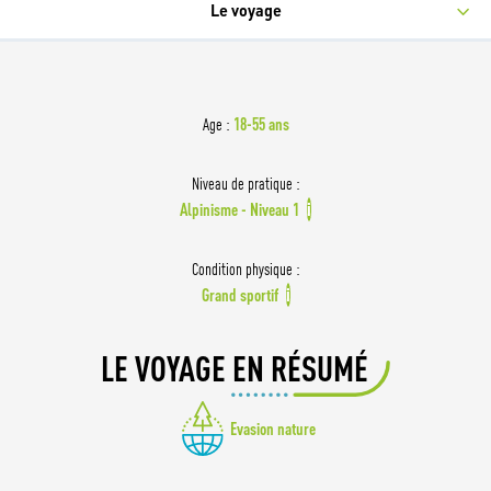
Le voyage
18-55 ans
Age :
Niveau de pratique :
Alpinisme - Niveau 1
i
Condition physique :
Grand sportif
i
LE VOYAGE EN RÉSUMÉ
Evasion nature