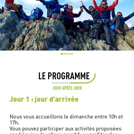
LE PROGRAMME
JOUR APRÈS JOUR
Jour 1 : jour d'arrivée
Nous vous accueillons le dimanche entre 10h et
17h.
Vous pouvez participer aux activités proposées