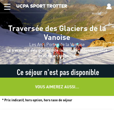
UCPA SPORT TROTTER
Traversée des Glaciers de la
Vanoise
Les Arcs Portes de la Vanoise
La traversée des glaciers de la Vanoise, incontournable
et riche en émotions
Ce séjour n'est pas disponible
VOUS AIMEREZ AUSSI...
* Prix indicatif, hors option, hors taxe de séjour