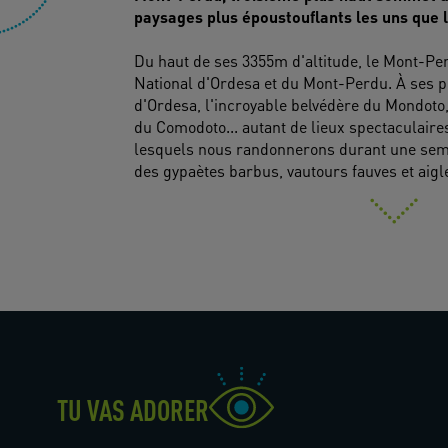
paysages plus époustouflants les uns que l
Du haut de ses 3355m d'altitude, le Mont-Pe
National d'Ordesa et du Mont-Perdu. À ses p
d'Ordesa, l'incroyable belvédère du Mondoto,
du Comodoto... autant de lieux spectaculaire
lesquels nous randonnerons durant une semai
des gypaètes barbus, vautours fauves et aigl
TU VAS ADORER