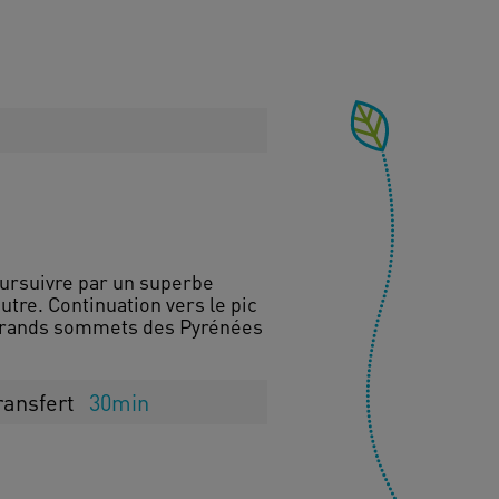
oursuivre par un superbe
utre. Continuation vers le pic
s grands sommets des Pyrénées
ransfert
30min