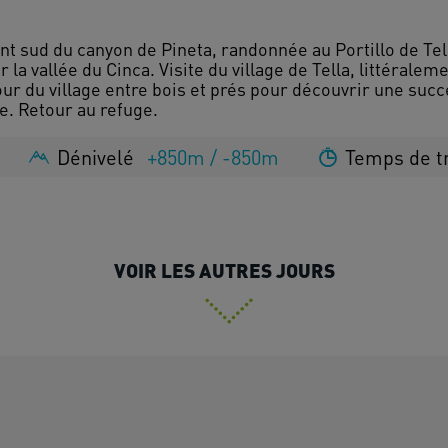
nt sud du canyon de Pineta, randonnée au Portillo de Tella
la vallée du Cinca. Visite du village de Tella, littérale
tour du village entre bois et prés pour découvrir une suc
Dénivelé
+850m / -850m
Temps de t
VOIR LES AUTRES JOURS