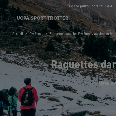
Les Séjours Sportifs UCPA
UCPA SPORT TROTTER
>
>
Accueil
Pyrénées
Raquettes dans les Pyrénées, au pied du Mo
Raquettes dan
Une se