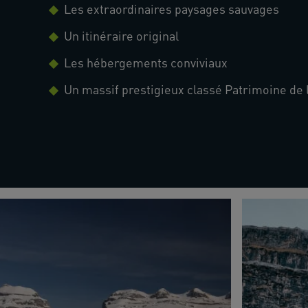
Les extraordinaires paysages sauvages
Un itinéraire original
Les hébergements conviviaux
Un massif prestigieux classé Patrimoine d