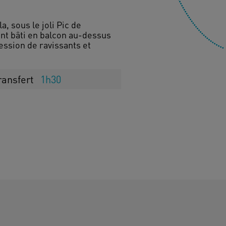
, sous le joli Pic de
ment bâti en balcon au-dessus
cession de ravissants et
ransfert
1h30