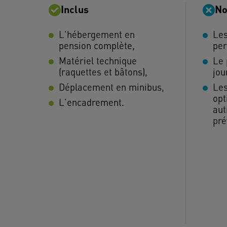
Inclus
No
L'hébergement en
Les
pension complète,
per
Matériel technique
Le 
(raquettes et bâtons),
jou
Déplacement en minibus,
Les
opt
L'encadrement.
aut
pré