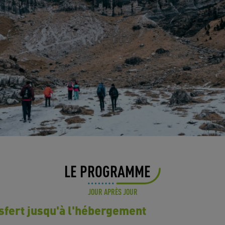
LE PROGRAMME
JOUR APRÈS JOUR
nsfert jusqu'à l'hébergement