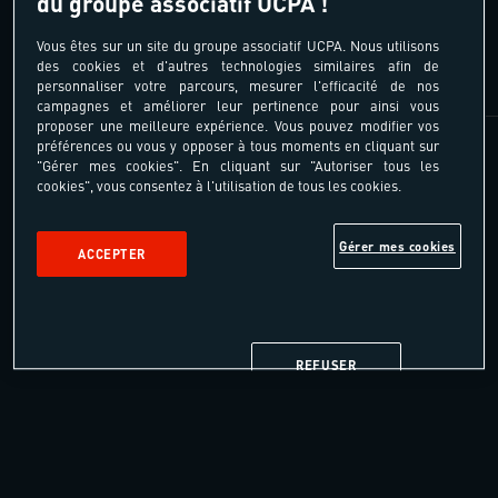
du groupe associatif UCPA !
La combinaison randonnées / rencontres
Vous êtes sur un site du groupe associatif UCPA. Nous utilisons
Les hébergements chaleureux
des cookies et d'autres technologies similaires afin de
personnaliser votre parcours, mesurer l'efficacité de nos
campagnes et améliorer leur pertinence pour ainsi vous
proposer une meilleure expérience. Vous pouvez modifier vos
préférences ou vous y opposer à tous moments en cliquant sur
"Gérer mes cookies". En cliquant sur "Autoriser tous les
cookies", vous consentez à l'utilisation de tous les cookies.
Gérer mes cookies
ACCEPTER
REFUSER