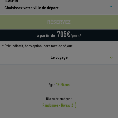
TRANSPORT
Choisissez votre ville de départ
RÉSERVEZ
705
€
à partir de
/pers*
* Prix indicatif, hors option, hors taxe de séjour
Le voyage
18-55 ans
Age :
Niveau de pratique :
Randonnée - Niveau 2
i