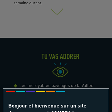
semaine durant.
TU VAS ADORER
Les incroyables paysages de la Vallée
d'Aspe
L'immersion dans la vie pastorale de la
Bonjour et bienvenue sur un site
vallée