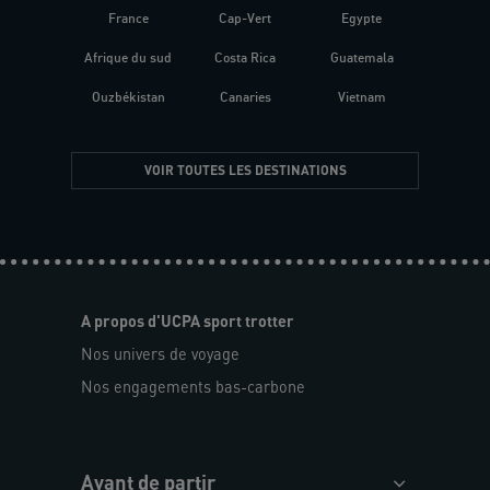
France
Cap-Vert
Egypte
Afrique du sud
Costa Rica
Guatemala
Ouzbékistan
Canaries
Vietnam
VOIR TOUTES LES DESTINATIONS
A propos d'UCPA sport trotter
Nos univers de voyage
Nos engagements bas-carbone
Avant de partir