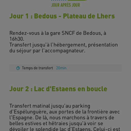
JOUR APRÈS JOUR
Jour 1 : Bedous - Plateau de Lhers
Rendez-vous à la gare SNCF de Bedous, à
16h30.
Transfert jusqu'à l'hébergement, présentation
du séjour par l'accompagnateur.
Temps de transfert
20min
Jour 2 : Lac d'Estaens en boucle
Transfert matinal jusqu'au parking
d'Espélunguère, aux portes de la frontière avec
l'Espagne. De là, nous marchons à travers de
belles estives et hêtraies jusqu'à voir se
dévoiler le splendide lac d'Estaens. Celui-ci est