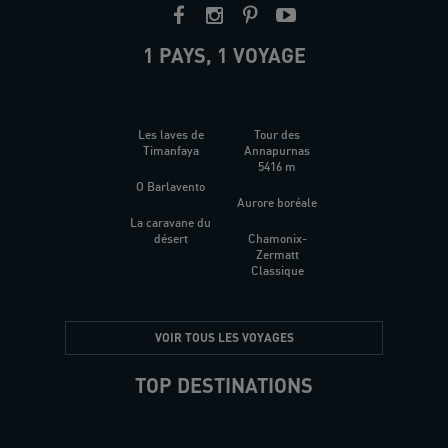
1 PAYS, 1 VOYAGE
Les laves de
Tour des
Timanfaya
Annapurnas
5416 m
O Barlavento
Aurore boréale
La caravane du
désert
Chamonix-
Zermatt
Classique
VOIR TOUS LES VOYAGES
TOP DESTINATIONS