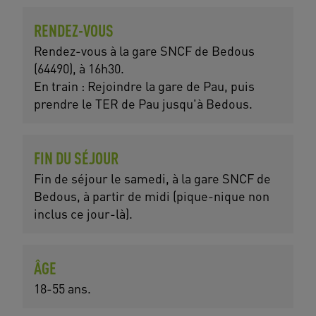
RENDEZ-VOUS
Rendez-vous à la gare SNCF de Bedous
(64490), à 16h30.
En train : Rejoindre la gare de Pau, puis
prendre le TER de Pau jusqu'à Bedous.
FIN DU SÉJOUR
Fin de séjour le samedi, à la gare SNCF de
Bedous, à partir de midi (pique-nique non
inclus ce jour-là).
ÂGE
18-55 ans.