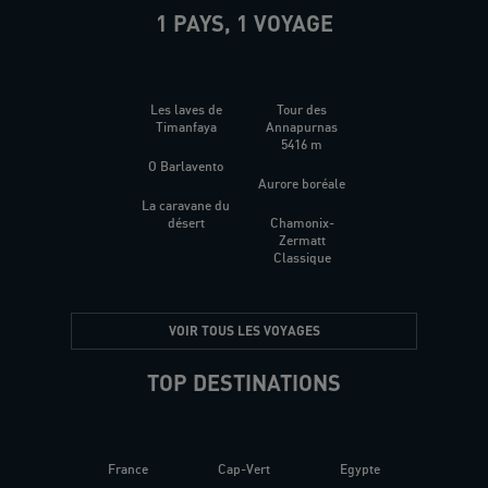
1 PAYS, 1 VOYAGE
Les laves de
Tour des
Timanfaya
Annapurnas
5416 m
O Barlavento
Aurore boréale
La caravane du
désert
Chamonix-
Zermatt
Classique
VOIR TOUS LES VOYAGES
TOP DESTINATIONS
France
Cap-Vert
Egypte