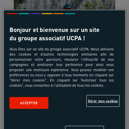
Bonjour et bienvenue sur un site
18-55 ans
du groupe associatif UCPA !
Vtt, des terres noires aux
terres grises
Vous êtes sur un site du groupe associatif UCPA. Nous utilisons
des cookies et d'autres technologies similaires afin de
France - Le Verdon - Alpes du Sud
personnaliser votre parcours, mesurer l'efficacité de nos
campagnes et améliorer leur pertinence pour ainsi vous
proposer une meilleure expérience. Vous pouvez modifier vos
préférences ou vous y opposer à tous moments en cliquant sur
"Gérer mes cookies". En cliquant sur "Autoriser tous les
cookies", vous consentez à l'utilisation de tous les cookies.
650 €
à partir de
/pers
Gérer mes cookies
ACCEPTER
5 jours, 4 nuits