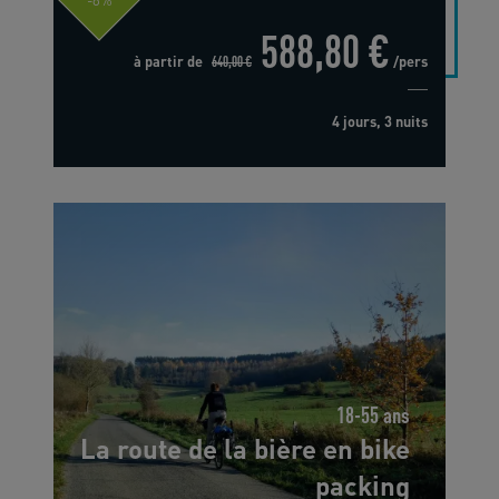
588,80 €
à partir de
640,00 €
/pers
4 jours, 3 nuits
18-55 ans
La route de la bière en bike
packing