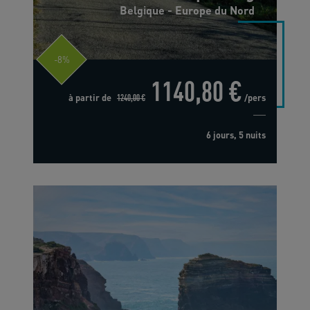
Belgique - Europe du Nord
-8%
1140,80 €
à partir de
1240,00 €
/pers
6 jours, 5 nuits