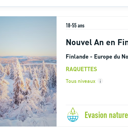
18-55 ans
Nouvel An en Fi
Finlande - Europe du N
RAQUETTES
Tous niveaux
i
Evasion nature