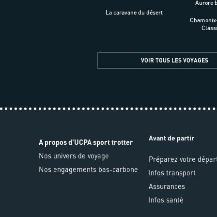
Aurore 
La caravane du désert
Chamonix
Class
VOIR TOUS LES VOYAGES
Avant de partir
A propos d'UCPA sport trotter
Nos univers de voyage
Préparez votre dépar
Nos engagements bas-carbone
Infos transport
Assurances
Infos santé