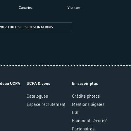
Canaries
Vietnam
VOIR TOUTES LES DESTINATIONS
adeau UCPA
UCPA & vous
En savoir plus
Catalogues
Crédits photos
Espace recrutement
Mentions légales
CGI
Paiement sécurisé
Partenaires