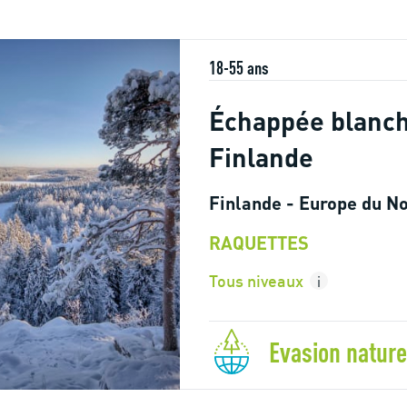
18-55 ans
Échappée blanc
Finlande
Finlande - Europe du N
RAQUETTES
Tous niveaux
i
Evasion nature