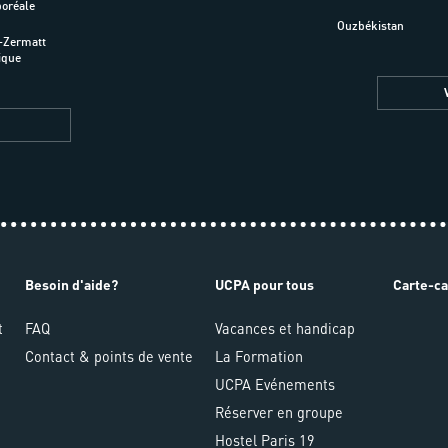
boréale
Ouzbékistan
-Zermatt
ique
Besoin d'aide?
UCPA pour tous
Carte-c
t
FAQ
Vacances et handicap
Contact & points de vente
La Formation
UCPA Evénements
Réserver en groupe
Hostel Paris 19