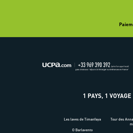
Paiem
1 PAYS, 1 VOYAGE
Les laves de Timanfaya
Tour des Ann
O Barlavento