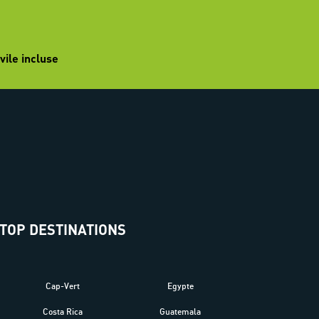
vile incluse
TOP DESTINATIONS
Cap-Vert
Egypte
Costa Rica
Guatemala