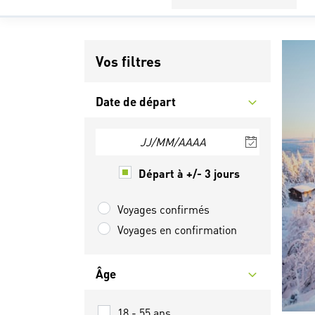
Vos filtres
Date de départ
JJ/MM/AAAA
Départ à +/- 3 jours
Voyages confirmés
Voyages en confirmation
Âge
18 - 55 ans