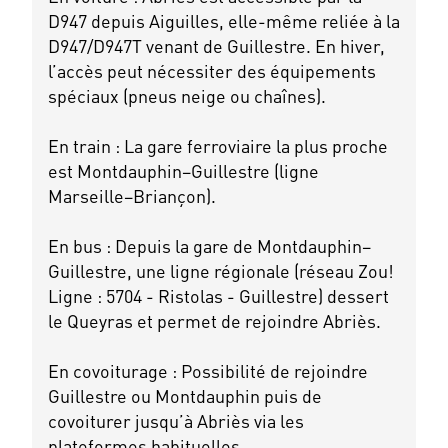
D947 depuis Aiguilles, elle-même reliée à la
D947/D947T venant de Guillestre. En hiver,
l’accès peut nécessiter des équipements
spéciaux (pneus neige ou chaînes).
En train : La gare ferroviaire la plus proche
est Montdauphin–Guillestre (ligne
Marseille–Briançon).
En bus : Depuis la gare de Montdauphin–
Guillestre, une ligne régionale (réseau Zou!
Ligne : 5704 - Ristolas - Guillestre) dessert
le Queyras et permet de rejoindre Abriès.
En covoiturage : Possibilité de rejoindre
Guillestre ou Montdauphin puis de
covoiturer jusqu’à Abriès via les
plateformes habituelles.