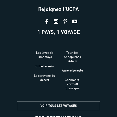
Rejoignez l'UCPA
1 PAYS, 1 VOYAGE
Les laves de
Tour des
Timanfaya
Annapurnas
5416 m
O Barlavento
Aurore boréale
La caravane du
désert
Chamonix-
Zermatt
Classique
VOIR TOUS LES VOYAGES