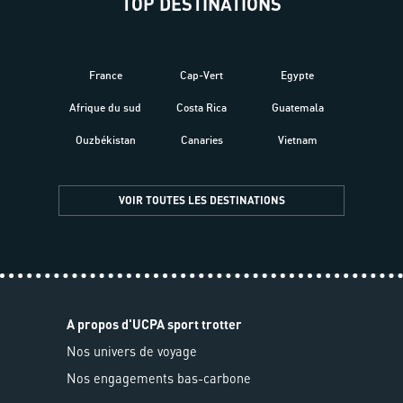
TOP DESTINATIONS
France
Cap-Vert
Egypte
Afrique du sud
Costa Rica
Guatemala
Ouzbékistan
Canaries
Vietnam
VOIR TOUTES LES DESTINATIONS
A propos d'UCPA sport trotter
Nos univers de voyage
Nos engagements bas-carbone