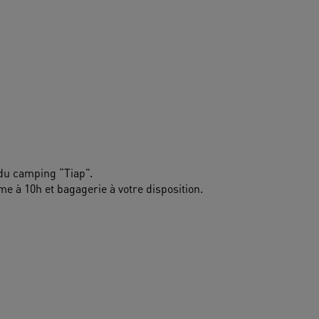
 du camping “Tiap”.
me à 10h et bagagerie à votre disposition.