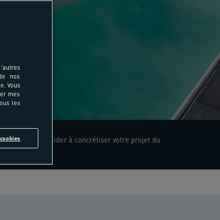
'autres
 de nos
e. Vous
rer mes
tous les
cookies
bles pour vous aider à concrétiser votre projet du
 à 18h.