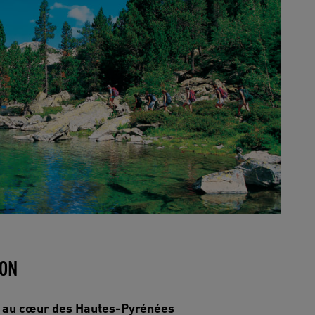
RON
e au cœur des Hautes-Pyrénées