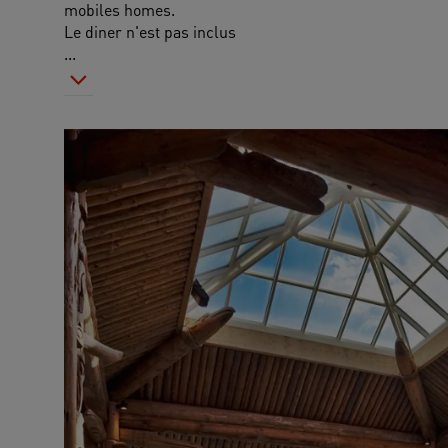
mobiles homes.
Le diner n'est pas inclus
...