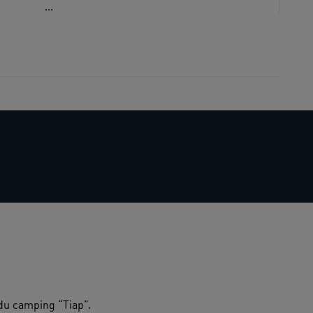
...
 du camping “Tiap”.