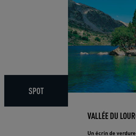
SPOT
VALLÉE DU LOU
Un écrin de verdur