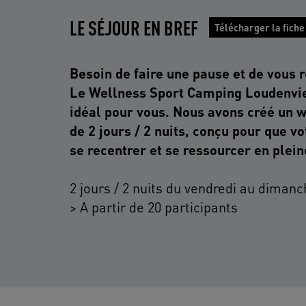
LE SÉJOUR EN BREF
Télécharger la fiche
Besoin de faire une pause et de vous 
Le Wellness Sport Camping Loudenviel
idéal pour vous. Nous avons créé un 
de 2 jours / 2 nuits, conçu pour que v
se recentrer et se ressourcer en plein
2 jours / 2 nuits du vendredi au diman
> A partir de 20 participants