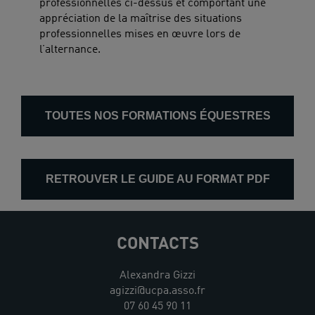
professionnelles ci-dessus et comportant une
appréciation de la maîtrise des situations
professionnelles mises en œuvre lors de
l’alternance.
TOUTES NOS FORMATIONS ÉQUESTRES
RETROUVER LE GUIDE AU FORMAT PDF
CONTACTS
Alexandra Gizzi
agizzi@ucpa.asso.fr
07 60 45 90 11