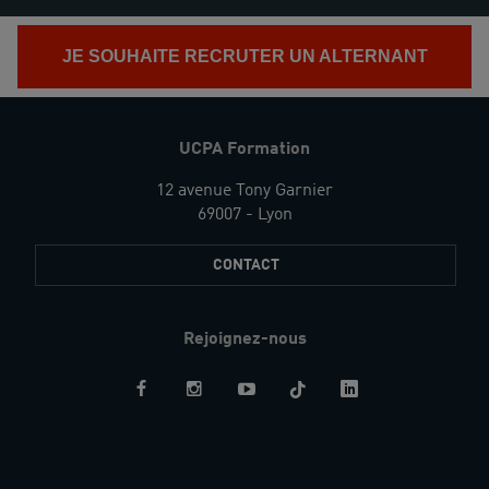
JE SOUHAITE RECRUTER UN ALTERNANT
UCPA Formation
12 avenue Tony Garnier
69007 - Lyon
CONTACT
Rejoignez-nous
Restez