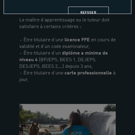
REFUSER
Le maître d’apprentissage ou le tuteur doit
satisfaire à certains critères :
⬪ Être titulaire d’une
licence FFE
en cours de
validité et d’un code examinateur,
⬪ Être titulaire d’un
diplôme a minima de
niveau 4
(BPJEPS, BEES 1, DEJEPS,
DESJEPS, BEES 2,...) depuis 3 ans,
⬪ Être titulaire d’une
carte professionnelle
à
jour,